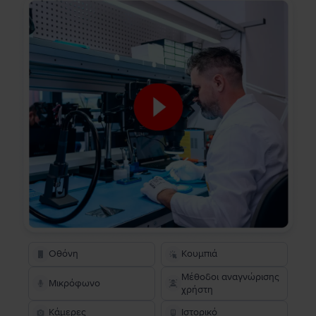
Οθόνη
Κουμπιά
Μέθοδοι αναγνώρισης
Μικρόφωνο
χρήστη
Κάμερες
Ιστορικό