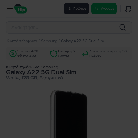
Πούλησε
Αγόρασε
Κινητά τηλέφωνα
/
Samsung
/
Galaxy A22 5G Dual Sim
Έως και 40%
Εγγύηση 2
Δωρεάν επιστροφή 30
φθηνότερα
χρόνια
ημέρες
Κινητό τηλέφωνο Samsung
Galaxy A22 5G Dual Sim
White, 128 GB, Εξαιρετικό