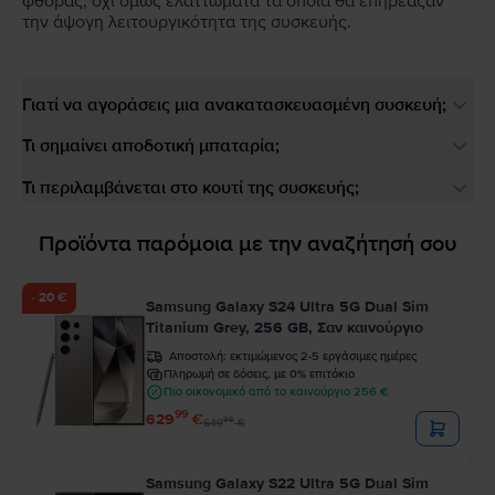
φθοράς, όχι όμως ελαττώματα τα οποία θα επηρέαζαν
την άψογη λειτουργικότητα της συσκευής.
Γιατί να αγοράσεις μια ανακατασκευασμένη συσκευή;
Τι σημαίνει αποδοτική μπαταρία;
Τι περιλαμβάνεται στο κουτί της συσκευής;
Προϊόντα παρόμοια με την αναζήτησή σου
- 20 €
Samsung Galaxy S24 Ultra 5G Dual Sim
Titanium Grey, 256 GB, Σαν καινούργιο
Αποστολή:
εκτιμώμενος 2-5 εργάσιμες ημέρες
Πληρωμή σε δόσεις, με 0% επιτόκιο
Πιο οικονομικό από το καινούργιο 256 €
99
629
€
99
649
€
Samsung Galaxy S22 Ultra 5G Dual Sim