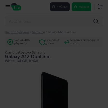
Πούλησε
Αγόρασε
Κινητά τηλέφωνα
/
Samsung
/
Galaxy A12 Dual Sim
Έως και 40%
Εγγύηση 2
Δωρεάν επιστροφή 30
φθηνότερα
χρόνια
ημέρες
Κινητό τηλέφωνο Samsung
Galaxy A12 Dual Sim
White, 64 GB, Καλό