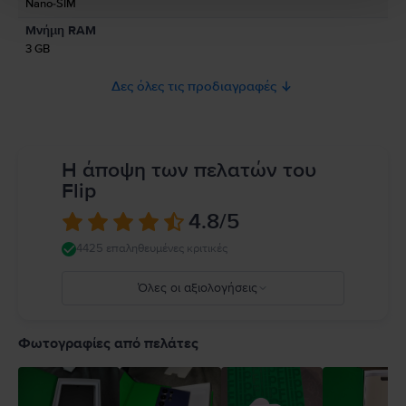
Nano-SIM
Παρακαλώ διαβάστε το εγχειρίδιο.
Μνήμη RAM
3 GB
Δες όλες τις προδιαγραφές
Η άποψη των πελατών του
Flip
4.8
/5
4425 επαληθευμένες κριτικές
Όλες οι αξιολογήσεις
5
4
Φωτογραφίες από πελάτες
3
2
1