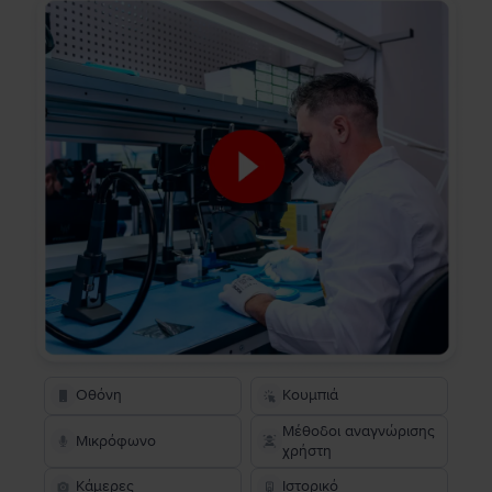
Οθόνη
Κουμπιά
Μέθοδοι αναγνώρισης
Μικρόφωνο
χρήστη
Κάμερες
Ιστορικό