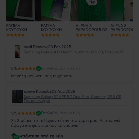
ΕΛΠΙΔΑ
ΕΛΠΙΔΑ
ALENA S.
ALENA S.
ΚΟΥΠΟΥΚΗ
ΚΟΥΠΟΥΚΗ
PAPADOPOULOS
PAPADOPOUL
Vasil Demirov
,
20 Feb 2025
Samsung Galaxy A12 Dual Sim, White, 128 GB, Πολύ καλό
5
/5
Επαληθευμένη κριτική
Μεγάλη σαν νέα, σας ευχαριστώ
Ειρήνη Κουρέλη
,
03 Aug 2026
Samsung Galaxy S24 FE 5G Dual Sim, Graphite, 256 GB,
Σαν καινούργιο
5
/5
Επαληθευμένη κριτική
Σε 3 μέρες το τηλέφωνο ήταν στα χέρια μου! Λειτουργεί
άψογα και φαίνεται σαν καινούργιο!
Απάντηση από τη Flip