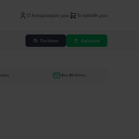
Ο λογαριασμός μου
Το καλάθι μου
Πούλησε
Αγόρασε
μέρες
Έως 60 δόσεις