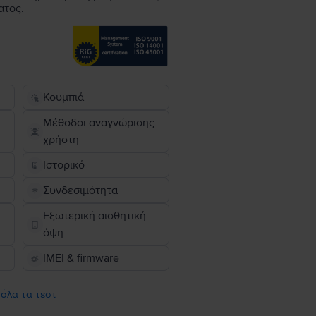
ατος.
Κουμπιά
Μέθοδοι αναγνώρισης
χρήστη
Ιστορικό
Συνδεσιμότητα
Εξωτερική αισθητική
όψη
IMEI & firmware
 όλα τα τεστ