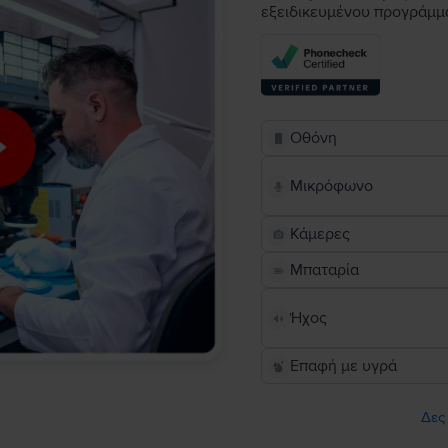
εξειδικευμένου προγράμμ
Οθόνη
Μικρόφωνο
Κάμερες
Μπαταρία
Ήχος
Επαφή με υγρά
Δες