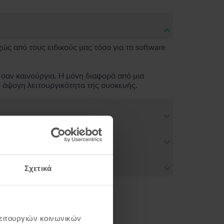
χώς από τους ειδικούς μας τόσο για το software
 σαν καινούργια. Η μόνη διαφορά από μια
ν άψογη λειτουργικότητα της συσκευής.
Σχετικά
λειτουργιών κοινωνικών