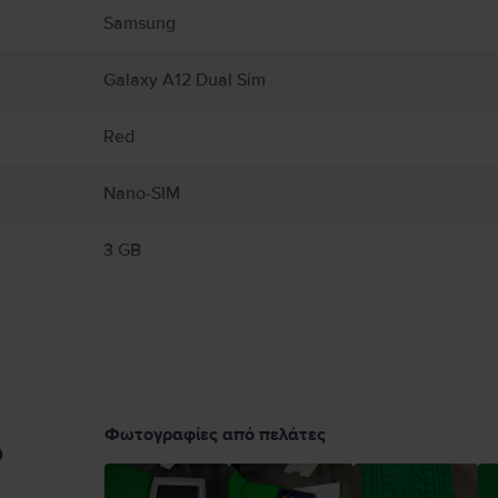
Samsung
Galaxy A12 Dual Sim
Red
Nano-SIM
3 GB
Φωτογραφίες από πελάτες
υ