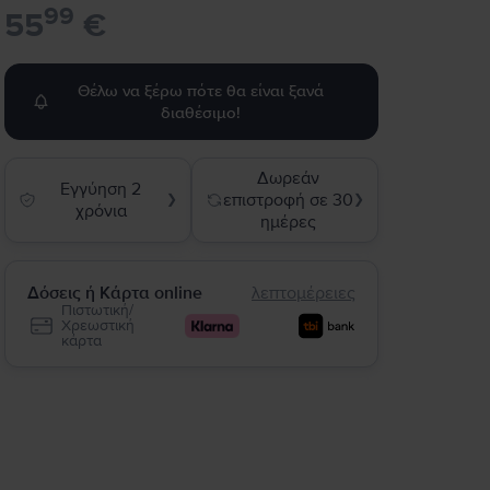
99
55
€
Θέλω να ξέρω πότε θα είναι ξανά
διαθέσιμο!
Δωρεάν
Εγγύηση 2
επιστροφή σε 30
❯
❯
χρόνια
ημέρες
Δόσεις ή Κάρτα online
λεπτομέρειες
Πιστωτική/
Χρεωστική
κάρτα