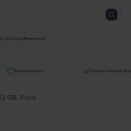
ές ερωτήσεις
Επικοινωνία
Εγγύηση 2 χρόνια
Δωρεάν επιστροφή 30 η
32 GB, Καλό