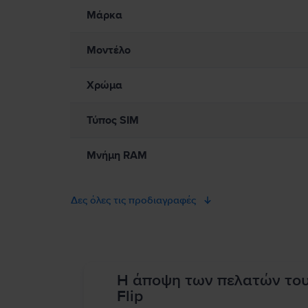
Παρακαλώ διαβάστε το εγχειρίδιο.
Μάρκα
Μοντέλο
Χρώμα
Τύπος SIM
Μνήμη RAM
Δες όλες τις προδιαγραφές
Η άποψη των πελατών το
Flip