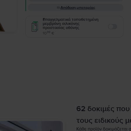
Απόδοση μπαταρίας
Επαγγελματικά τοποθετημένη
μεμβράνη σιλικόνης
προστασίας οθόνης
Enable
99
10
€
62 δοκιμές που
τους ειδικούς μ
Κάθε προϊόν δοκιμάζεται σ