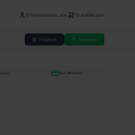
Ο λογαριασμός μου
Το καλάθι μου
Πούλησε
Αγόρασε
μέρες
Έως 60 δόσεις