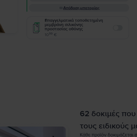
Απόδοση μπαταρίας
Επαγγελματικά τοποθετημένη
μεμβράνη σιλικόνης
προστασίας οθόνης
Enable
99
10
€
62 δοκιμές που
τους ειδικούς μ
Κάθε προϊόν δοκιμάζεται σ