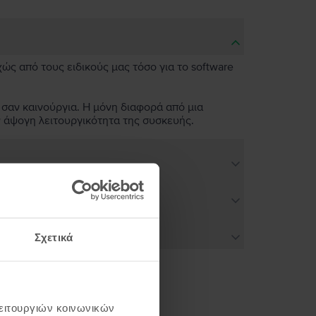
χώς από τους ειδικούς μας τόσο για το software
 σαν καινούργια. Η μόνη διαφορά από μια
ν άψογη λειτουργικότητα της συσκευής.
Σχετικά
λειτουργιών κοινωνικών