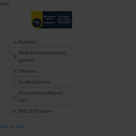
ατος.
Κουμπιά
Μέθοδοι αναγνώρισης
χρήστη
Ιστορικό
Συνδεσιμότητα
Εξωτερική αισθητική
όψη
IMEI & firmware
 όλα τα τεστ