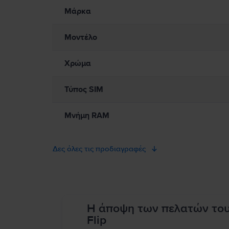
Παρακαλώ διαβάστε το εγχειρίδιο.
Μάρκα
Μοντέλο
Χρώμα
Τύπος SIM
Μνήμη RAM
Δες όλες τις προδιαγραφές
Η άποψη των πελατών το
Flip