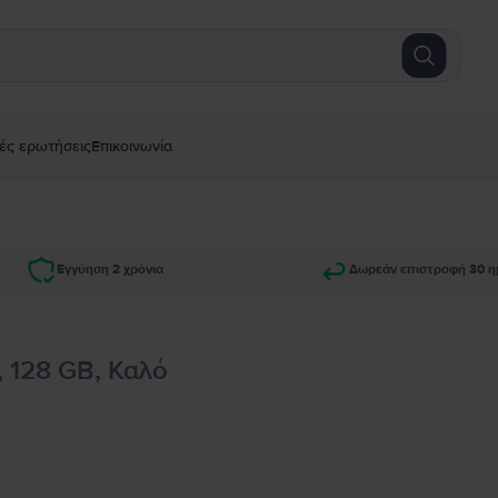
ές ερωτήσεις
Επικοινωνία
Εγγύηση 2 χρόνια
Δωρεάν επιστροφή 30 η
, 128 GB, Καλό