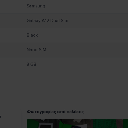
Samsung
Galaxy A12 Dual Sim
Black
Nano-SIM
3 GB
Φωτογραφίες από πελάτες
υ