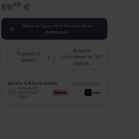
99
69
€
Θέλω να ξέρω πότε θα είναι ξανά
διαθέσιμο!
Δωρεάν
Εγγύηση 2
επιστροφή σε 30
❯
❯
χρόνια
ημέρες
Δόσεις ή Κάρτα online
λεπτομέρειες
Πιστωτική/
Χρεωστική
κάρτα