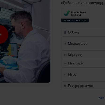
εξειδικευμένου προγράμμ
Οθόνη
Μικρόφωνο
Κάμερες
Μπαταρία
Ήχος
Επαφή με υγρά
Δες