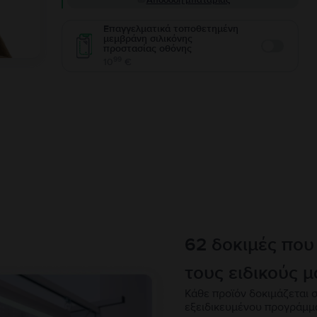
Απόδοση μπαταρίας
Επαγγελματικά τοποθετημένη
μεμβράνη σιλικόνης
προστασίας οθόνης
Enable
99
10
€
62 δοκιμές που
τους ειδικούς μ
Κάθε προϊόν δοκιμάζεται σ
εξειδικευμένου προγράμμ