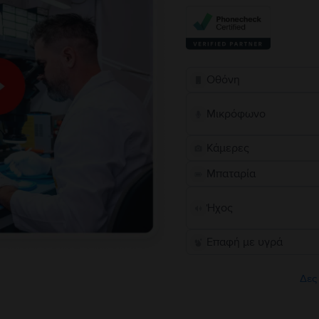
Οθόνη
Μικρόφωνο
Κάμερες
Μπαταρία
Ήχος
Επαφή με υγρά
Δες