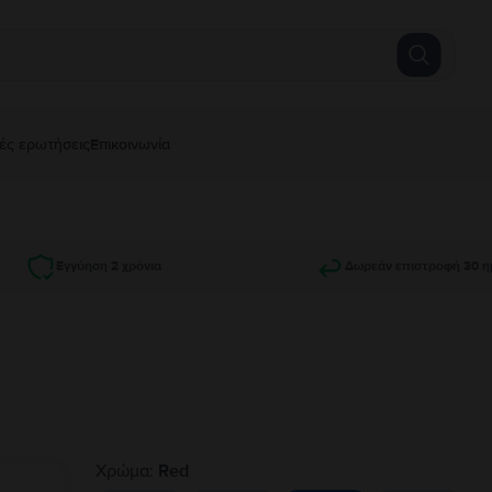
ές ερωτήσεις
Επικοινωνία
Εγγύηση 2 χρόνια
Δωρεάν επιστροφή 30 η
Χρώμα:
Red