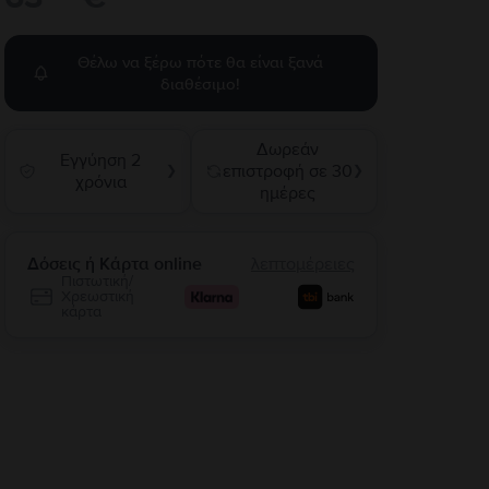
Θέλω να ξέρω πότε θα είναι ξανά
διαθέσιμο!
Δωρεάν
Εγγύηση 2
επιστροφή σε 30
❯
❯
χρόνια
ημέρες
Δόσεις ή Κάρτα online
λεπτομέρειες
Πιστωτική/
Χρεωστική
κάρτα