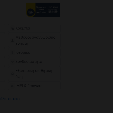
Κουμπιά
Μέθοδοι αναγνώρισης
χρήστη
Ιστορικό
Συνδεσιμότητα
Εξωτερική αισθητική
όψη
IMEI & firmware
 όλα τα τεστ