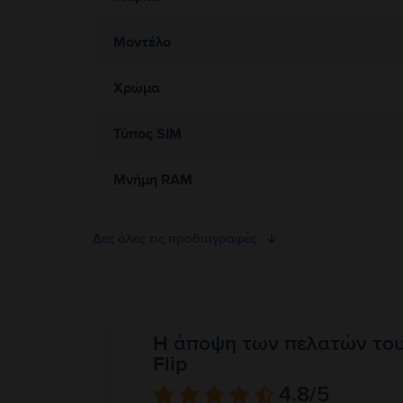
Μοντέλο
Χρώμα
Τύπος SIM
Μνήμη RAM
Δες όλες τις προδιαγραφές
Η άποψη των πελατών το
Flip
4.8
/5