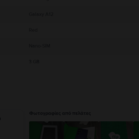
Galaxy A12
Red
Nano-SIM
3 GB
Φωτογραφίες από πελάτες
υ