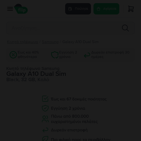
Πούλησε
Αγόρασε
Κινητά τηλέφωνα
/
Samsung
/
Galaxy A10 Dual Sim
Έως και 40%
Εγγύηση 2
Δωρεάν επιστροφή 30
φθηνότερα
χρόνια
ημέρες
Κινητό τηλέφωνο Samsung
Galaxy A10 Dual Sim
Black, 32 GB, Καλό