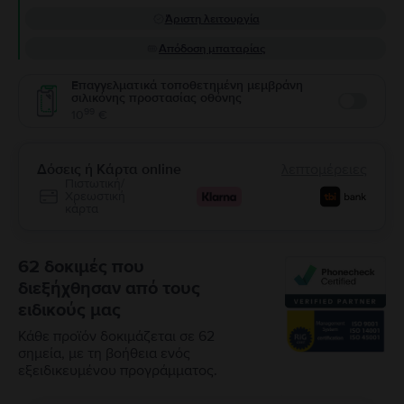
Άριστη λειτουργία
Απόδοση μπαταρίας
Επαγγελματικά τοποθετημένη μεμβράνη
σιλικόνης προστασίας οθόνης
Enable
99
10
€
Δόσεις ή Κάρτα online
λεπτομέρειες
Πιστωτική/
Χρεωστική
κάρτα
62 δοκιμές που
διεξήχθησαν από τους
ειδικούς μας
Κάθε προϊόν δοκιμάζεται σε 62
σημεία, με τη βοήθεια ενός
εξειδικευμένου προγράμματος.