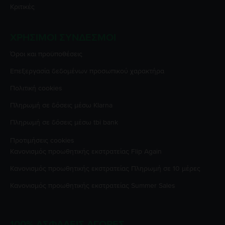
Κριτικές
ΧΡΉΣΙΜΟΙ ΣΎΝΔΕΣΜΟΙ
Όροι και προϋποθέσεις
Επεξεργασία δεδομένων προσωπικού χαρακτήρα
Πολιτική cookies
Πληρωμή σε δόσεις μέσω Klarna
Πληρωμή σε δόσεις μέσω tbi bank
Προτιμήσεις cookies
Κανονισμός προωθητικής εκστρατείας
Flip Again
Κανονισμός προωθητικής εκστρατείας
Πληρωμή σε 10 μέρες
Κανονισμός προωθητικής εκστρατείας
Summer Sales
100% ΑΣΦΑΛΕΊΣ ΑΓΟΡΈΣ