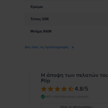
Χρώμα
Τύπος SIM
Μνήμη RAM
Δες όλες τις προδιαγραφές
Η άποψη των πελατών το
Flip
4.8
/5
4412 επαληθευμένες κριτικές
Όλες οι αξιολογήσεις