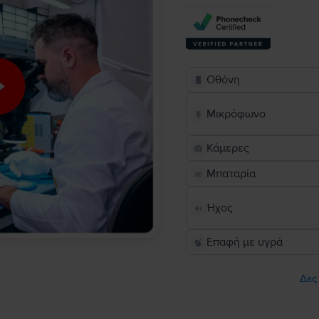
Οθόνη
Μικρόφωνο
Κάμερες
Μπαταρία
Ήχος
Επαφή με υγρά
Δες