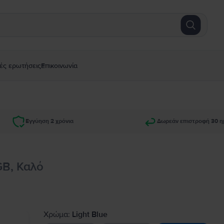
ές ερωτήσεις
Επικοινωνία
Εγγύηση 2 χρόνια
Δωρεάν επιστροφή 30 η
GB, Καλό
Χρώμα:
Light Blue