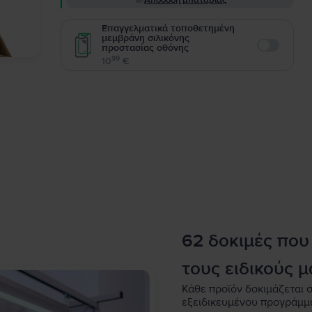
Απόδοση μπαταρίας
Επαγγελματικά τοποθετημένη
μεμβράνη σιλικόνης
προστασίας οθόνης
Enable
99
10
€
62 δοκιμές που
τους ειδικούς μ
Κάθε προϊόν δοκιμάζεται σ
εξειδικευμένου προγράμμ