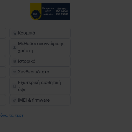
Κουμπιά
Μέθοδοι αναγνώρισης
χρήστη
Ιστορικό
Συνδεσιμότητα
Εξωτερική αισθητική
όψη
IMEI & firmware
 όλα τα τεστ