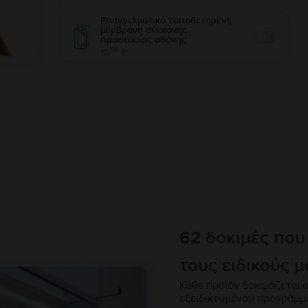
Επαγγελματικά τοποθετημένη
μεμβράνη σιλικόνης
προστασίας οθόνης
Enable
99
10
€
62 δοκιμές που
τους ειδικούς μ
Κάθε προϊόν δοκιμάζεται σ
εξειδικευμένου προγράμμ