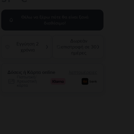
Θέλω να ξέρω πότε θα είναι ξανά
διαθέσιμο!
Δωρεάν
Εγγύηση 2
επιστροφή σε 30
❯
❯
χρόνια
ημέρες
Δόσεις ή Κάρτα online
λεπτομέρειες
Πιστωτική/
Χρεωστική
κάρτα