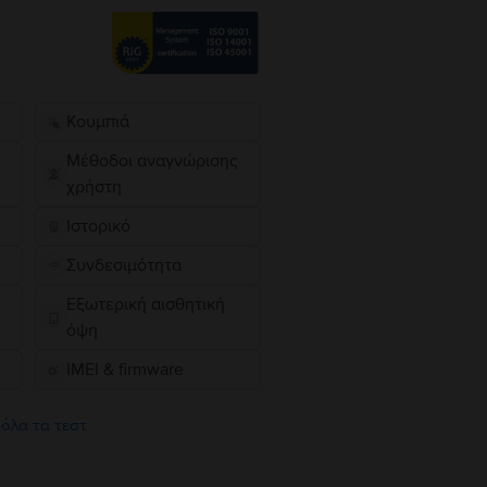
Κουμπιά
Μέθοδοι αναγνώρισης
χρήστη
Ιστορικό
Συνδεσιμότητα
Εξωτερική αισθητική
όψη
IMEI & firmware
 όλα τα τεστ