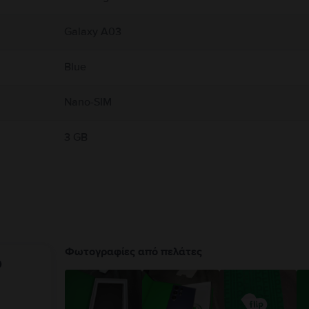
Galaxy A03
Blue
Nano-SIM
3 GB
Φωτογραφίες από πελάτες
υ