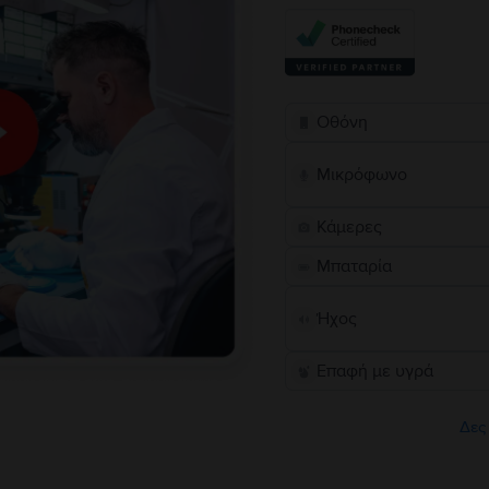
Οθόνη
Μικρόφωνο
Κάμερες
Μπαταρία
Ήχος
Επαφή με υγρά
Δες