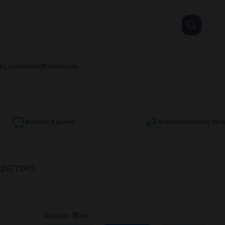
ές ερωτήσεις
Επικοινωνία
Εγγύηση 2 χρόνια
Δωρεάν επιστροφή 30 η
ιρετικό
Χρώμα:
Blue