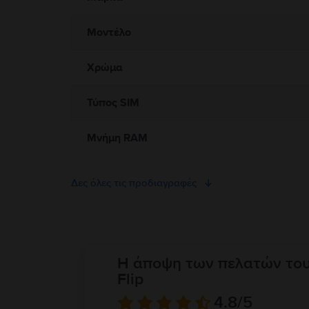
Μοντέλο
Χρώμα
Τύπος SIM
Μνήμη RAM
Δες όλες τις προδιαγραφές
Η άποψη των πελατών το
Flip
4.8
/5