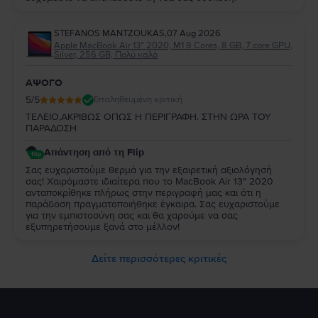
STEFANOS MANTZOUKAS
,
07 Aug 2026
Apple MacBook Air 13″ 2020, M1 8 Cores, 8 GB, 7 core GPU,
Silver, 256 GB, Πολύ καλό
ΑΨΟΓΟ
5
/5
Επαληθευμένη κριτική
ΤΕΛΕΙΟ,ΑΚΡΙΒΩΣ ΟΠΩΣ Η ΠΕΡΙΓΡΑΦΗ. ΣΤΗΝ ΩΡΑ ΤΟΥ
ΠΑΡΑΔΟΣΗ
Απάντηση από τη Flip
Σας ευχαριστούμε θερμά για την εξαιρετική αξιολόγησή
σας! Χαιρόμαστε ιδιαίτερα που το MacBook Air 13″ 2020
ανταποκρίθηκε πλήρως στην περιγραφή μας και ότι η
παράδοση πραγματοποιήθηκε έγκαιρα. Σας ευχαριστούμε
για την εμπιστοσύνη σας και θα χαρούμε να σας
εξυπηρετήσουμε ξανά στο μέλλον!
Δείτε περισσότερες κριτικές