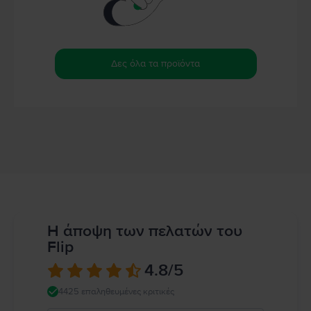
Δες όλα τα προϊόντα
Η άποψη των πελατών του
Flip
4.8
/5
4425 επαληθευμένες κριτικές