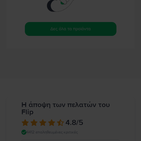
Δες όλα τα προϊόντα
Η άποψη των πελατών του
Flip
4.8
/5
4412 επαληθευμένες κριτικές