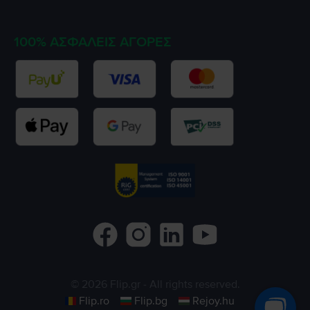
100% ΑΣΦΑΛΕΊΣ ΑΓΟΡΈΣ
©
2026
Flip.gr
- All rights reserved.
Flip.ro
Flip.bg
Rejoy.hu