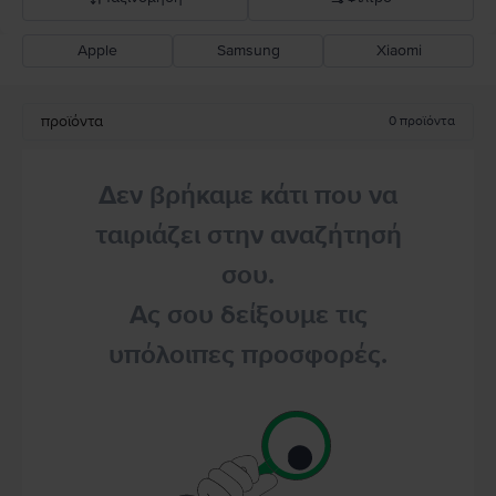
Apple
Samsung
Xiaomi
Σύσταση Flip
Καθοδική τιμή
προϊόντα
0
προϊόντα
Ανοδική τιμή
Δεν βρήκαμε κάτι που να
ταιριάζει στην αναζήτησή
σου.
Ας σου δείξουμε τις
υπόλοιπες προσφορές.