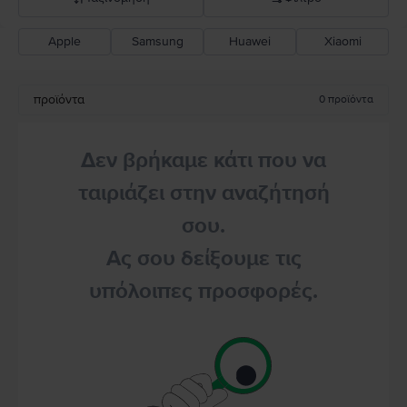
Apple
Samsung
Huawei
Xiaomi
Σύσταση Flip
Καθοδική τιμή
προϊόντα
0
προϊόντα
Ανοδική τιμή
Δεν βρήκαμε κάτι που να
ταιριάζει στην αναζήτησή
σου.
Ας σου δείξουμε τις
υπόλοιπες προσφορές.