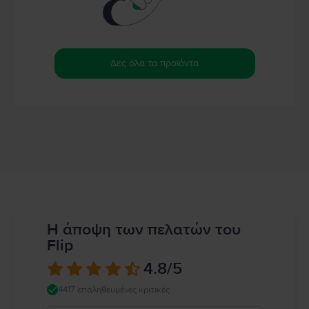
Δες όλα τα προϊόντα
Η άποψη των πελατών του
Flip
4.8
/5
4417 επαληθευμένες κριτικές