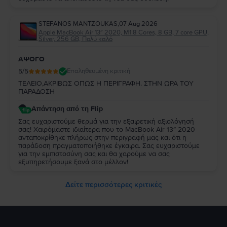
STEFANOS MANTZOUKAS
,
07 Aug 2026
Apple MacBook Air 13″ 2020, M1 8 Cores, 8 GB, 7 core GPU,
Silver, 256 GB, Πολύ καλό
ΑΨΟΓΟ
5
/5
Επαληθευμένη κριτική
ΤΕΛΕΙΟ,ΑΚΡΙΒΩΣ ΟΠΩΣ Η ΠΕΡΙΓΡΑΦΗ. ΣΤΗΝ ΩΡΑ ΤΟΥ
ΠΑΡΑΔΟΣΗ
Απάντηση από τη Flip
Σας ευχαριστούμε θερμά για την εξαιρετική αξιολόγησή
σας! Χαιρόμαστε ιδιαίτερα που το MacBook Air 13″ 2020
ανταποκρίθηκε πλήρως στην περιγραφή μας και ότι η
παράδοση πραγματοποιήθηκε έγκαιρα. Σας ευχαριστούμε
για την εμπιστοσύνη σας και θα χαρούμε να σας
εξυπηρετήσουμε ξανά στο μέλλον!
Δείτε περισσότερες κριτικές