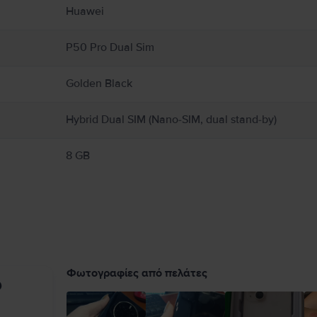
με την ασφάλεια του προϊόντος.
Huawei
P50 Pro Dual Sim
Golden Black
Hybrid Dual SIM (Nano-SIM, dual stand-by)
8 GB
Φωτογραφίες από πελάτες
υ