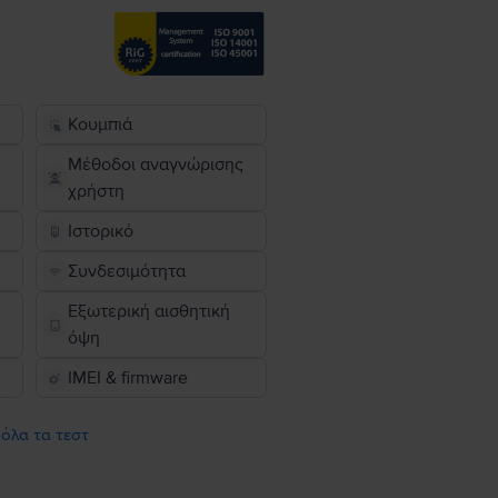
Κουμπιά
Μέθοδοι αναγνώρισης
χρήστη
Ιστορικό
Συνδεσιμότητα
Εξωτερική αισθητική
όψη
IMEI & firmware
 όλα τα τεστ