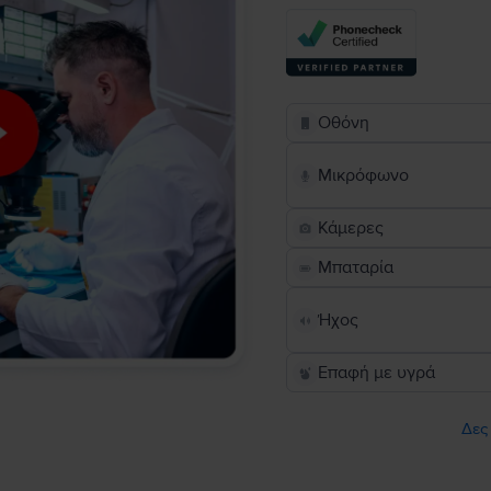
Οθόνη
Μικρόφωνο
Κάμερες
Μπαταρία
Ήχος
Επαφή με υγρά
Δες