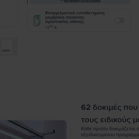
Απόδοση μπαταρίας
Επαγγελματικά τοποθετημένη
μεμβράνη σιλικόνης
προστασίας οθόνης
Enable
99
14
€
62 δοκιμές που
τους ειδικούς μ
Κάθε προϊόν δοκιμάζεται σ
εξειδικευμένου προγράμμ