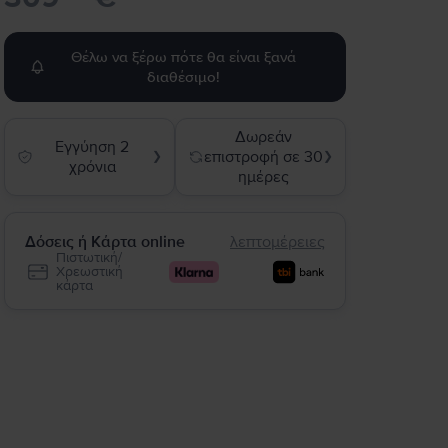
Θέλω να ξέρω πότε θα είναι ξανά
διαθέσιμο!
Δωρεάν
Εγγύηση 2
επιστροφή σε 30
❯
❯
χρόνια
ημέρες
Δόσεις ή Κάρτα online
λεπτομέρειες
Πιστωτική/
Χρεωστική
κάρτα