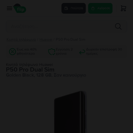
Πούλησε
Αγόρασε
Κινητά τηλέφωνα
/
Huawei
/
P50 Pro Dual Sim
Έως και 40%
Εγγύηση 2
Δωρεάν επιστροφή 30
φθηνότερα
χρόνια
ημέρες
Κινητό τηλέφωνο Huawei
P50 Pro Dual Sim
Golden Black, 128 GB, Σαν καινούργιο