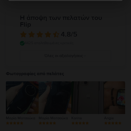
Η άποψη των πελατών του
Flip
4.8
/5
4425 επαληθευμένες κριτικές
Όλες οι αξιολογήσεις
5
4
Φωτογραφίες από πελάτες
3
2
1
Μαρία Ματσούκα
Μαρία Ματσούκα
Korina
Angie