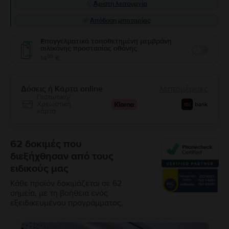
Άριστη λειτουργία
Απόδοση μπαταρίας
Επαγγελματικά τοποθετημένη μεμβράνη
σιλικόνης προστασίας οθόνης
Enable
99
14
€
Δόσεις ή Κάρτα online
λεπτομέρειες
Πιστωτική/
Χρεωστική
κάρτα
62 δοκιμές που
διεξήχθησαν από τους
ειδικούς μας
Κάθε προϊόν δοκιμάζεται σε 62
σημεία, με τη βοήθεια ενός
εξειδικευμένου προγράμματος.