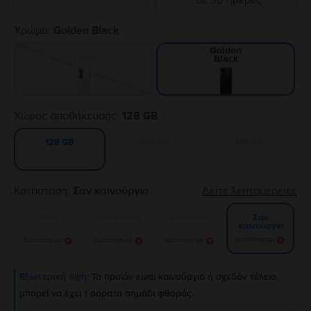
σε 30 ημέρες
Χρώμα:
Golden Black
Cocoa
Golden
Gold
Black
Χώρος αποθήκευσης:
128 GB
256 GB
512 GB
128 GB
Κατάσταση:
Σαν καινούργιο
Δείτε λεπτομέρειες
Καλό
Πολύ καλό
Εξαιρετικό
Σαν
καινούργιο
Ειδοποίησε με!
Ειδοποίησε με!
Ειδοποίησε με!
Ειδοποίησε με!
Εξωτερική όψη:
Το προϊόν είναι καινούργιο ή σχεδόν τέλειο,
μπορεί να έχει 1 αόρατο σημάδι φθοράς.