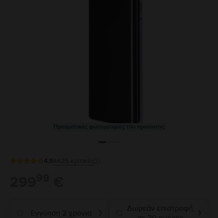
Πραγματικές φωτογραφίες του προϊόντος
4.8
4425
κριτικές
99
299
€
Δωρεάν επιστροφή
Εγγύηση 2 χρόνια
❯
❯