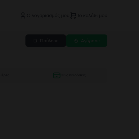
Ο λογαριασμός μου
Το καλάθι μου
Πούλησε
Αγόρασε
μέρες
Έως 60 δόσεις