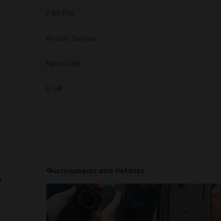
P30 Pro
Amber Sunrise
Nano-SIM
8 GB
Φωτογραφίες από πελάτες
υ