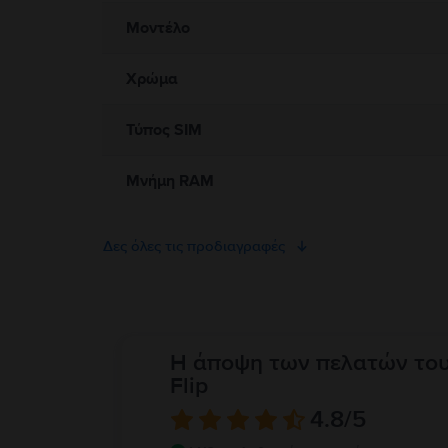
Μοντέλο
Χρώμα
Τύπος SIM
Μνήμη RAM
Δες όλες τις προδιαγραφές
Η άποψη των πελατών το
Flip
4.8
/5