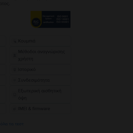
ατος.
Κουμπιά
Μέθοδοι αναγνώρισης
χρήστη
Ιστορικό
Συνδεσιμότητα
Εξωτερική αισθητική
όψη
IMEI & firmware
 όλα τα τεστ