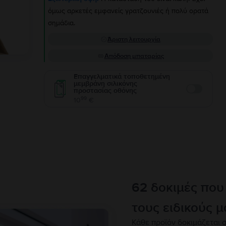
όμως αρκετές εμφανείς γρατζουνιές ή πολύ ορατά
σημάδια.
Άριστη λειτουργία
Απόδοση μπαταρίας
Επαγγελματικά τοποθετημένη
μεμβράνη σιλικόνης
προστασίας οθόνης
Enable
99
10
€
62 δοκιμές που
τους ειδικούς μ
Κάθε προϊόν δοκιμάζεται σ