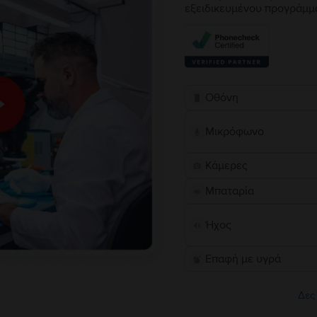
εξειδικευμένου προγράμμ
Οθόνη
Μικρόφωνο
Κάμερες
Μπαταρία
Ήχος
Επαφή με υγρά
Δες