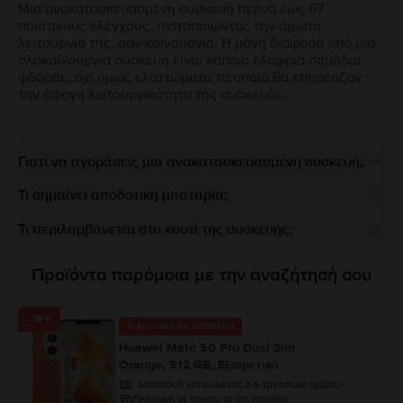
Μια ανακατασκευασμένη συσκευή περνά έως 67
ποιοτικούς ελέγχους, πιστοποιώντας την άριστη
λειτουργία της, σαν καινούργια. Η μόνη διαφορά από μια
ολοκαίνουργια συσκευή είναι κάποια ελαφριά σημάδια
φθοράς, όχι όμως ελαττώματα τα οποία θα επηρέαζαν
την άψογη λειτουργικότητα της συσκευής.
Γιατί να αγοράσεις μια ανακατασκευασμένη συσκευή;
Τι σημαίνει αποδοτική μπαταρία;
Τι περιλαμβάνεται στο κουτί της συσκευής;
Προϊόντα παρόμοια με την αναζήτησή σου
- 18 €
Τελευταίο σε απόθεμα
Huawei Mate 50 Pro Dual Sim
Orange, 512 GB, Εξαιρετικό
Αποστολή:
εκτιμώμενος 2-5 εργάσιμες ημέρες
Πληρωμή σε δόσεις, με 0% επιτόκιο