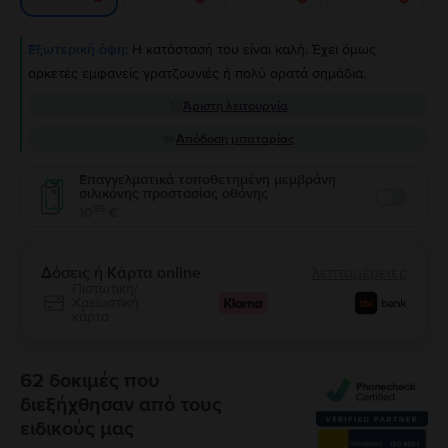
Εξωτερική όψη:
Η κατάστασή του είναι καλή. Έχει όμως
αρκετές εμφανείς γρατζουνιές ή πολύ ορατά σημάδια.
Άριστη λειτουργία
Απόδοση μπαταρίας
Επαγγελματικά τοποθετημένη μεμβράνη
σιλικόνης προστασίας οθόνης
Enable
99
10
€
Δόσεις ή Κάρτα online
λεπτομέρειες
Πιστωτική/
Χρεωστική
κάρτα
62 δοκιμές που
διεξήχθησαν από τους
ειδικούς μας