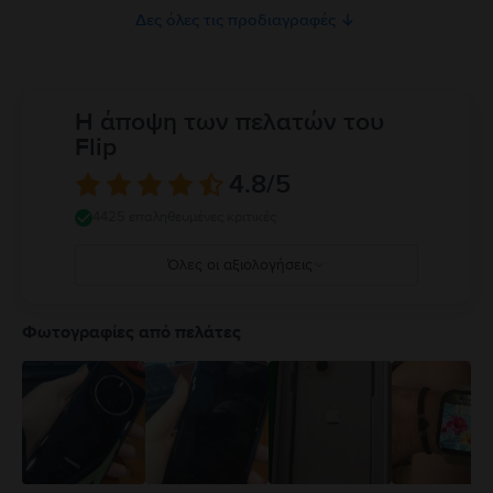
Δες όλες τις προδιαγραφές
Η άποψη των πελατών του
Flip
4.8
/5
4425 επαληθευμένες κριτικές
Όλες οι αξιολογήσεις
5
4
Φωτογραφίες από πελάτες
3
2
1