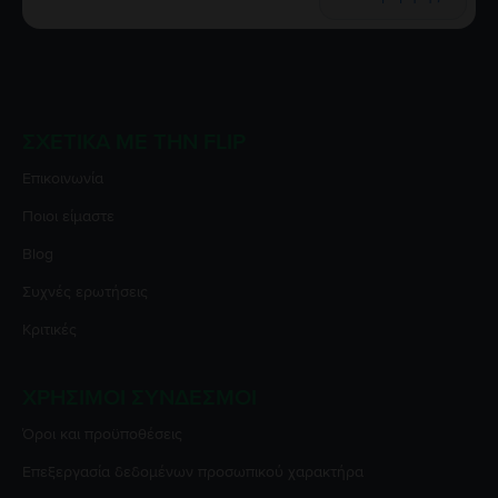
ΣΧΕΤΙΚΆ ΜΕ ΤΗΝ FLIP
Επικοινωνία
Ποιοι είμαστε
Blog
Συχνές ερωτήσεις
Κριτικές
ΧΡΉΣΙΜΟΙ ΣΎΝΔΕΣΜΟΙ
Όροι και προϋποθέσεις
Επεξεργασία δεδομένων προσωπικού χαρακτήρα