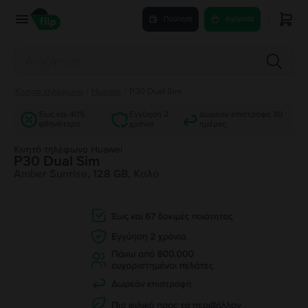
Πούλησε
Αγόρασε
Κινητά τηλέφωνα
/
Huawei
/
P30 Dual Sim
Έως και 40%
Εγγύηση 2
Δωρεάν επιστροφή 30
φθηνότερα
χρόνια
ημέρες
Κινητό τηλέφωνο Huawei
P30 Dual Sim
Amber Sunrise, 128 GB, Καλό