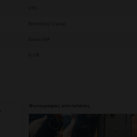
P30
Breathing Crystal
Nano-SIM
6 GB
Φωτογραφίες από πελάτες
υ