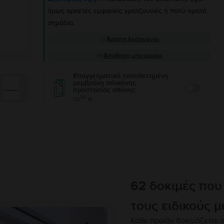
όμως αρκετές εμφανείς γρατζουνιές ή πολύ ορατά
σημάδια.
Άριστη λειτουργία
Απόδοση μπαταρίας
Επαγγελματικά τοποθετημένη
μεμβράνη σιλικόνης
προστασίας οθόνης
Enable
99
10
€
62 δοκιμές που
τους ειδικούς μ
Κάθε προϊόν δοκιμάζεται σ