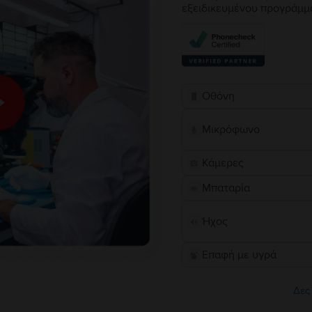
εξειδικευμένου προγράμμ
Οθόνη
Μικρόφωνο
Κάμερες
Μπαταρία
Ήχος
Επαφή με υγρά
Δες