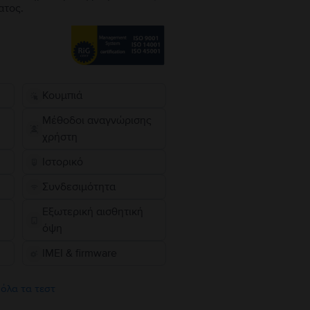
ατος.
Κουμπιά
Μέθοδοι αναγνώρισης
χρήστη
Ιστορικό
Συνδεσιμότητα
Εξωτερική αισθητική
όψη
IMEI & firmware
 όλα τα τεστ