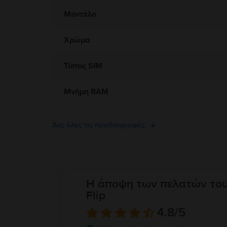
Μοντέλο
Χρώμα
Τύπος SIM
Μνήμη RAM
Δες όλες τις προδιαγραφές
Η άποψη των πελατών το
Flip
4.8
/5