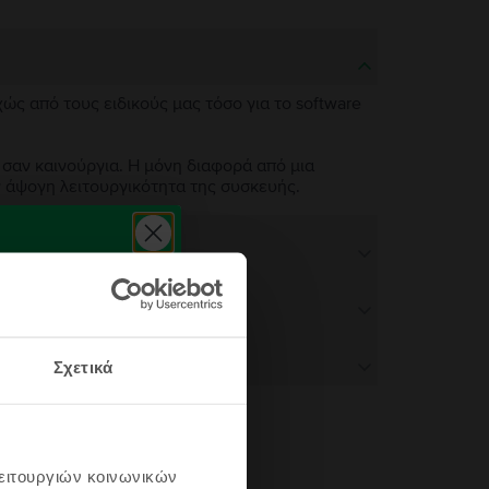
χώς από τους ειδικούς μας τόσο για το software
 σαν καινούργια. Η μόνη διαφορά από μια
ν άψογη λειτουργικότητα της συσκευής.
Σχετικά
λειτουργιών κοινωνικών