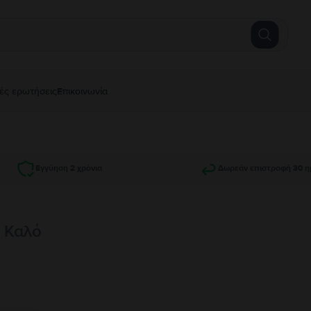
ές ερωτήσεις
Επικοινωνία
Εγγύηση 2 χρόνια
Δωρεάν επιστροφή 30 η
, Καλό