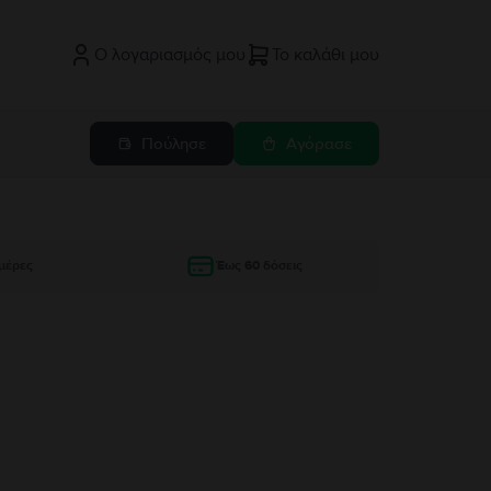
Ο λογαριασμός μου
Το καλάθι μου
Πούλησε
Αγόρασε
μέρες
Έως 60 δόσεις