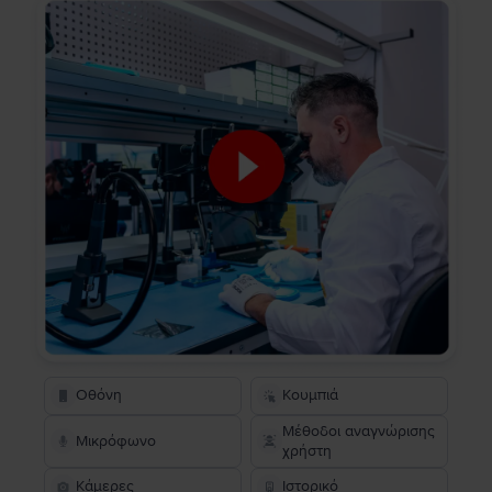
Οθόνη
Κουμπιά
Μέθοδοι αναγνώρισης
Μικρόφωνο
χρήστη
Κάμερες
Ιστορικό