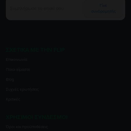
Γίνε
συνδρομητής
ΣΧΕΤΙΚΆ ΜΕ ΤΗΝ FLIP
Επικοινωνία
Ποιοι είμαστε
Blog
Συχνές ερωτήσεις
Κριτικές
ΧΡΉΣΙΜΟΙ ΣΎΝΔΕΣΜΟΙ
Όροι και προϋποθέσεις