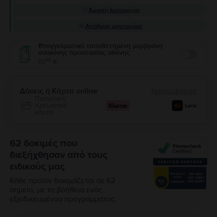
Άριστη λειτουργία
Απόδοση μπαταρίας
Επαγγελματικά τοποθετημένη μεμβράνη
σιλικόνης προστασίας οθόνης
Enable
99
10
€
Δόσεις ή Κάρτα online
λεπτομέρειες
Πιστωτική/
Χρεωστική
κάρτα
62 δοκιμές που
διεξήχθησαν από τους
ειδικούς μας
Κάθε προϊόν δοκιμάζεται σε 62
σημεία, με τη βοήθεια ενός
εξειδικευμένου προγράμματος.