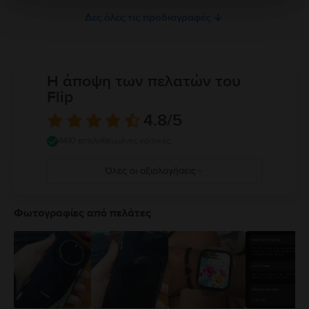
Δες όλες τις προδιαγραφές
Η άποψη των πελατών του
Flip
4.8
/5
4410 επαληθευμένες κριτικές
Όλες οι αξιολογήσεις
5
4
Φωτογραφίες από πελάτες
3
2
1