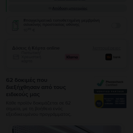
Απόδοση μπαταρίας
Επαγγελματικά τοποθετημένη μεμβράνη
σιλικόνης προστασίας οθόνης
Enable
99
10
€
Δόσεις ή Κάρτα online
λεπτομέρειες
Πιστωτική/
Χρεωστική
κάρτα
62 δοκιμές που
διεξήχθησαν από τους
ειδικούς μας
Κάθε προϊόν δοκιμάζεται σε 62
σημεία, με τη βοήθεια ενός
εξειδικευμένου προγράμματος.