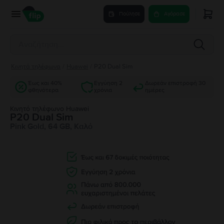
Πούλησε
Αγόρασε
Κινητά τηλέφωνα
/
Huawei
/
P20 Dual Sim
Έως και 40%
Εγγύηση 2
Δωρεάν επιστροφή 30
φθηνότερα
χρόνια
ημέρες
Κινητό τηλέφωνο Huawei
P20 Dual Sim
Pink Gold, 64 GB, Καλό