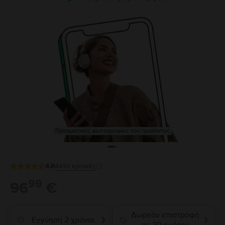
Πραγματικές φωτογραφίες του προϊόντος
4.8
4410
κριτικές
99
96
€
Δωρεάν επιστροφή
Εγγύηση 2 χρόνια
❯
❯