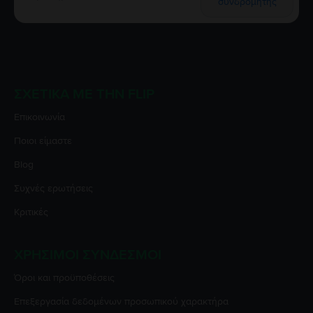
συνδρομητής
ΣΧΕΤΙΚΆ ΜΕ ΤΗΝ FLIP
Επικοινωνία
Ποιοι είμαστε
Blog
Συχνές ερωτήσεις
Κριτικές
ΧΡΉΣΙΜΟΙ ΣΎΝΔΕΣΜΟΙ
Όροι και προϋποθέσεις
Επεξεργασία δεδομένων προσωπικού χαρακτήρα