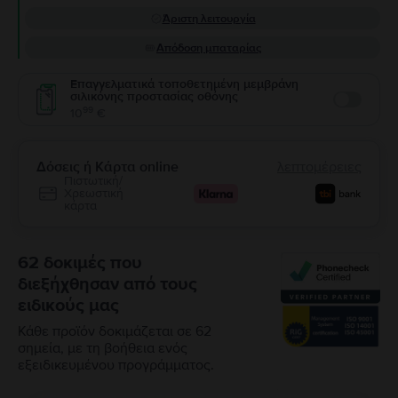
Άριστη λειτουργία
Απόδοση μπαταρίας
Επαγγελματικά τοποθετημένη μεμβράνη
σιλικόνης προστασίας οθόνης
Enable
99
10
€
Δόσεις ή Κάρτα online
λεπτομέρειες
Πιστωτική/
Χρεωστική
κάρτα
62 δοκιμές που
διεξήχθησαν από τους
ειδικούς μας
Κάθε προϊόν δοκιμάζεται σε 62
σημεία, με τη βοήθεια ενός
εξειδικευμένου προγράμματος.