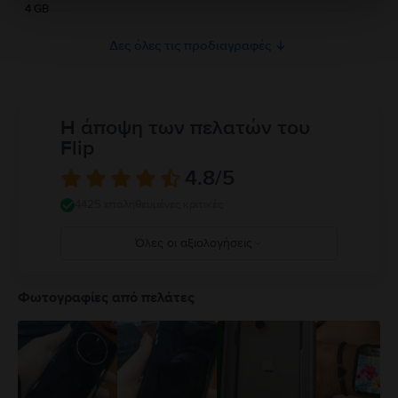
4 GB
Δες όλες τις προδιαγραφές
Η άποψη των πελατών του
Flip
4.8
/5
4425 επαληθευμένες κριτικές
Όλες οι αξιολογήσεις
5
4
Φωτογραφίες από πελάτες
3
2
1