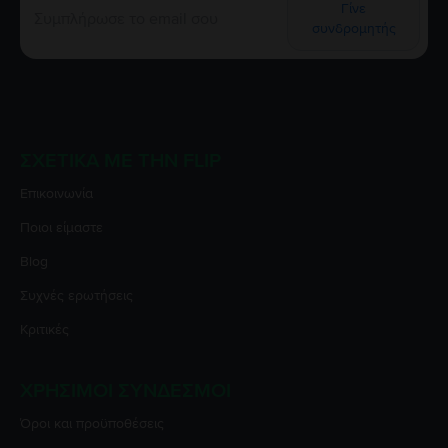
Γίνε
συνδρομητής
ΣΧΕΤΙΚΆ ΜΕ ΤΗΝ FLIP
Επικοινωνία
Ποιοι είμαστε
Blog
Συχνές ερωτήσεις
Κριτικές
ΧΡΉΣΙΜΟΙ ΣΎΝΔΕΣΜΟΙ
Όροι και προϋποθέσεις