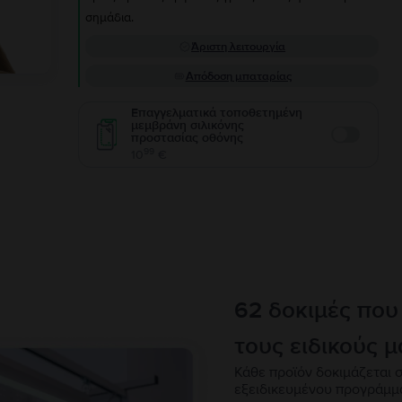
σημάδια.
Άριστη λειτουργία
Απόδοση μπαταρίας
Επαγγελματικά τοποθετημένη
μεμβράνη σιλικόνης
προστασίας οθόνης
Enable
99
10
€
62 δοκιμές που
τους ειδικούς μ
Κάθε προϊόν δοκιμάζεται σ
εξειδικευμένου προγράμμ