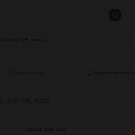
ές ερωτήσεις
Επικοινωνία
Εγγύηση 2 χρόνια
Δωρεάν επιστροφή 30 η
d, 256 GB, Καλό
Χρώμα:
Rose Gold