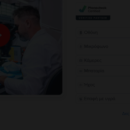
Οθόνη
Μικρόφωνο
Κάμερες
Μπαταρία
Ήχος
Επαφή με υγρά
Δες