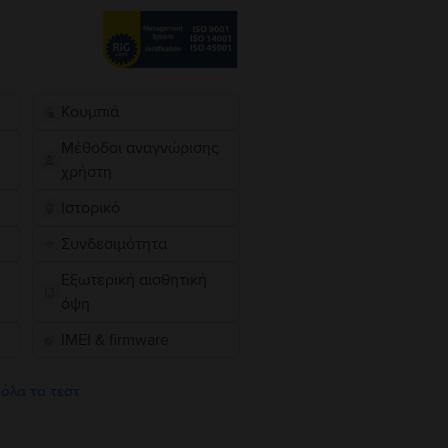
Κουμπιά
Μέθοδοι αναγνώρισης
χρήστη
Ιστορικό
Συνδεσιμότητα
Εξωτερική αισθητική
όψη
IMEI & firmware
 όλα τα τεστ