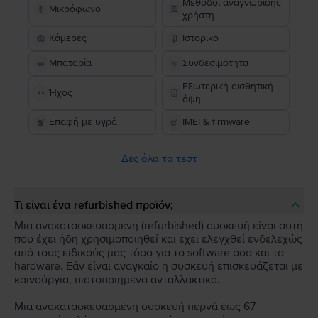
Μέθοδοι αναγνώρισης
Μικρόφωνο
χρήστη
Κάμερες
Ιστορικό
Μπαταρία
Συνδεσιμότητα
Εξωτερική αισθητική
Ήχος
όψη
Επαφή με υγρά
IMEI & firmware
Δες όλα τα τεστ
Τι είναι ένα refurbished προϊόν;
Μια ανακατασκευασμένη (refurbished) συσκευή είναι αυτή
που έχει ήδη χρησιμοποιηθεί και έχει ελεγχθεί ενδελεχώς
από τους ειδικούς μας τόσο για το software όσο και το
hardware. Εάν είναι αναγκαίο η συσκευή επισκευάζεται με
καινούργια, πιστοποιημένα ανταλλακτικά.
Μια ανακατασκευασμένη συσκευή περνά έως 67