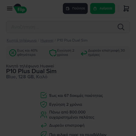
Πούλησε
Αγόρασε
Κινητά τηλέφωνα
/
Huawei
/
P10 Plus Dual Sim
Έως και 40%
Εγγύηση 2
Δωρεάν επιστροφή 30
φθηνότερα
χρόνια
ημέρες
Κινητό τηλέφωνο Huawei
P10 Plus Dual Sim
Blue, 128 GB, Καλό