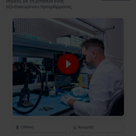
σημεία, με τη βοήθεια ενός
εξειδικευμένου προγράμματος.
Οθόνη
Κουμπιά