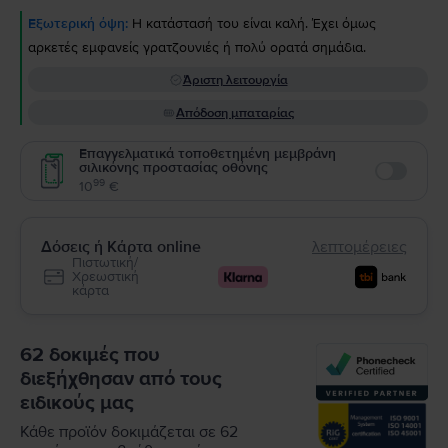
Εξωτερική όψη:
Η κατάστασή του είναι καλή. Έχει όμως
αρκετές εμφανείς γρατζουνιές ή πολύ ορατά σημάδια.
Άριστη λειτουργία
Απόδοση μπαταρίας
Επαγγελματικά τοποθετημένη μεμβράνη
σιλικόνης προστασίας οθόνης
Enable
99
10
€
Δόσεις ή Κάρτα online
λεπτομέρειες
Πιστωτική/
Χρεωστική
κάρτα
62 δοκιμές που
διεξήχθησαν από τους
ειδικούς μας
Κάθε προϊόν δοκιμάζεται σε 62