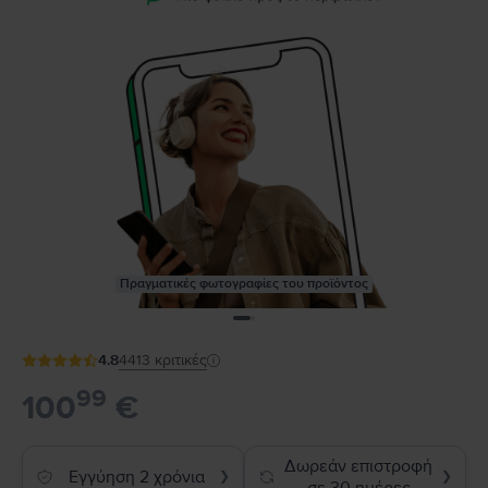
Πραγματικές φωτογραφίες του προϊόντος
4.8
4413
κριτικές
99
100
€
Δωρεάν επιστροφή
Εγγύηση 2 χρόνια
❯
❯