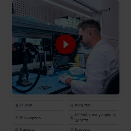
Οθόνη
Κουμπιά
Μέθοδοι αναγνώρισης
Μικρόφωνο
χρήστη
Κάμερες
Ιστορικό