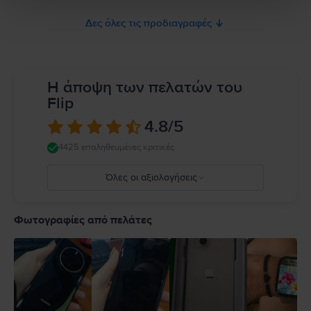
Δες όλες τις προδιαγραφές
Η άποψη των πελατών του
Flip
4.8
/5
4425 επαληθευμένες κριτικές
Όλες οι αξιολογήσεις
5
4
Φωτογραφίες από πελάτες
3
2
1