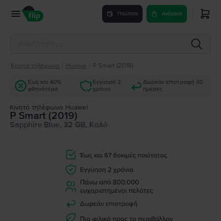
Πούλησε
Αγόρασε
Κινητά τηλέφωνα
/
Huawei
/
P Smart (2019)
Έως και 40%
Εγγύηση 2
Δωρεάν επιστροφή 30
φθηνότερα
χρόνια
ημέρες
Κινητό τηλέφωνο Huawei
P Smart (2019)
Sapphire Blue, 32 GB, Καλό