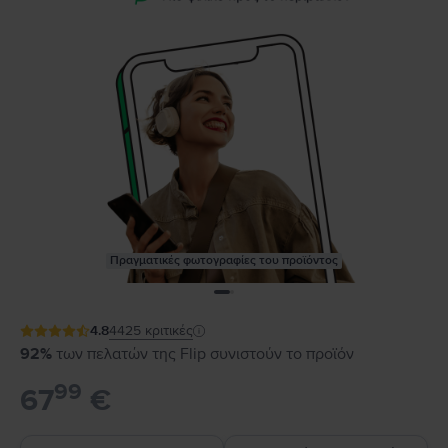
Πραγματικές φωτογραφίες του προϊόντος
4.8
4425
κριτικές
92%
των πελατών της Flip συνιστούν το προϊόν
99
67
€