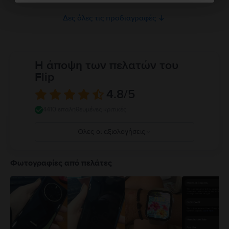
Δες όλες τις προδιαγραφές
Η άποψη των πελατών του
Flip
4.8
/5
4410 επαληθευμένες κριτικές
Όλες οι αξιολογήσεις
5
4
Φωτογραφίες από πελάτες
3
2
1