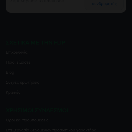
συνδρομητής
ΣΧΕΤΙΚΆ ΜΕ ΤΗΝ FLIP
Επικοινωνία
Ποιοι είμαστε
Blog
Συχνές ερωτήσεις
Κριτικές
ΧΡΉΣΙΜΟΙ ΣΎΝΔΕΣΜΟΙ
Όροι και προϋποθέσεις
Επεξεργασία δεδομένων προσωπικού χαρακτήρα