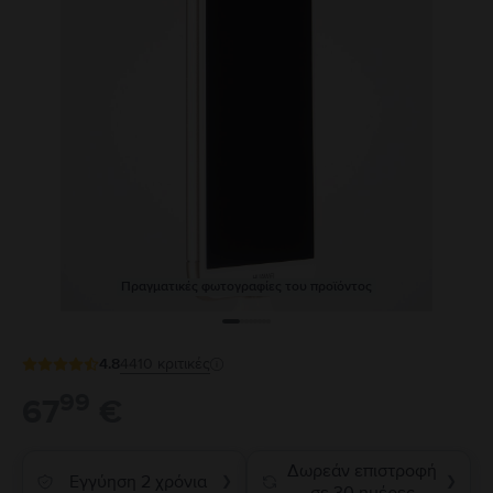
Πραγματικές φωτογραφίες του προϊόντος
4.8
4410
κριτικές
99
67
€
Δωρεάν επιστροφή
Εγγύηση 2 χρόνια
❯
❯