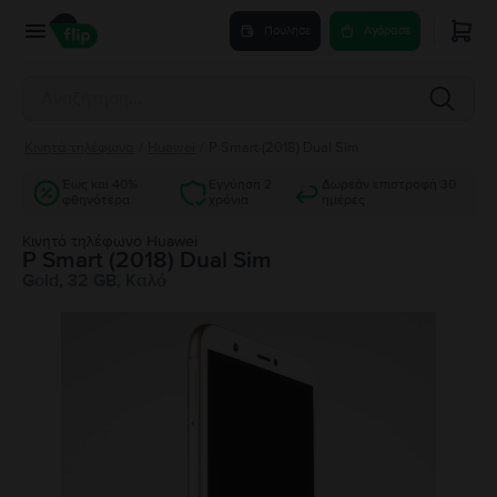
Πούλησε
Αγόρασε
Κινητά τηλέφωνα
/
Huawei
/
P Smart (2018) Dual Sim
Έως και 40%
Εγγύηση 2
Δωρεάν επιστροφή 30
φθηνότερα
χρόνια
ημέρες
Κινητό τηλέφωνο Huawei
P Smart (2018) Dual Sim
Gold, 32 GB, Καλό