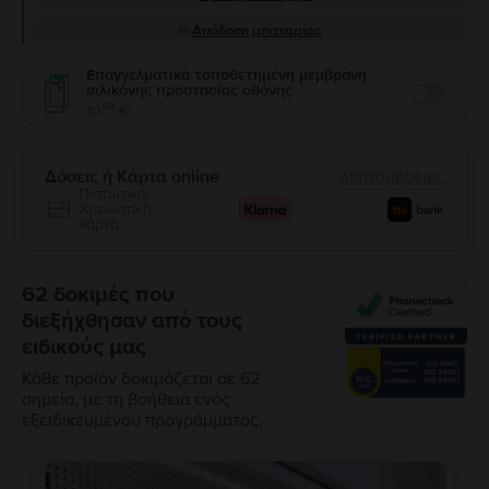
Απόδοση μπαταρίας
Επαγγελματικά τοποθετημένη μεμβράνη
σιλικόνης προστασίας οθόνης
Enable
99
10
€
Δόσεις ή Κάρτα online
λεπτομέρειες
Πιστωτική/
Χρεωστική
κάρτα
62 δοκιμές που
διεξήχθησαν από τους
ειδικούς μας
Κάθε προϊόν δοκιμάζεται σε 62
σημεία, με τη βοήθεια ενός
εξειδικευμένου προγράμματος.