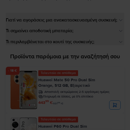
Γιατί να αγοράσεις μια ανακατασκευασμένη συσκευή;
Τι σημαίνει αποδοτική μπαταρία;
Τι περιλαμβάνεται στο κουτί της συσκευής;
Προϊόντα παρόμοια με την αναζήτησή σου
- 18 €
Τελευταίο σε απόθεμα
Huawei Mate 50 Pro Dual Sim
Orange, 512 GB, Εξαιρετικό
Αποστολή:
εκτιμώμενος 2-5 εργάσιμες ημέρες
Πληρωμή σε δόσεις, με 0% επιτόκιο
99
443
€
99
461
€
Τελευταίο σε απόθεμα
Huawei P60 Pro Dual Sim