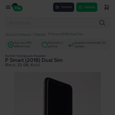
Πούλησε
Αγόρασε
Κινητά τηλέφωνα
/
Huawei
/
P Smart (2018) Dual Sim
Έως και 40%
Εγγύηση 2
Δωρεάν επιστροφή 30
φθηνότερα
χρόνια
ημέρες
Κινητό τηλέφωνο Huawei
P Smart (2018) Dual Sim
Black, 32 GB, Καλό