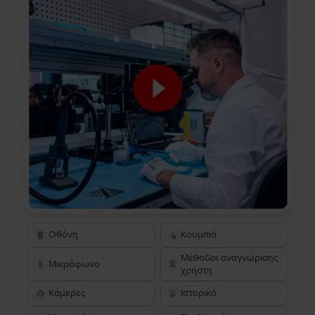
Οθόνη
Κουμπιά
Μέθοδοι αναγνώρισης
Μικρόφωνο
χρήστη
Κάμερες
Ιστορικό