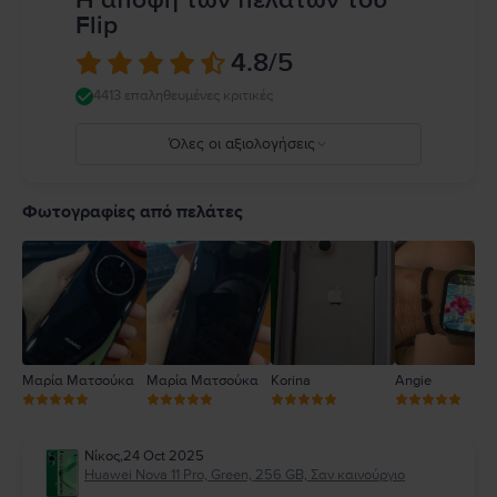
Flip
4.8
/5
4413 επαληθευμένες κριτικές
Όλες οι αξιολογήσεις
5
4
Φωτογραφίες από πελάτες
3
2
1
Μαρία Ματσούκα
Μαρία Ματσούκα
Korina
Angie
Νίκος
,
24 Oct 2025
Huawei Nova 11 Pro, Green, 256 GB, Σαν καινούργιο