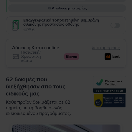
Απόδοση μπαταρίας
Επαγγελματικά τοποθετημένη μεμβράνη
σιλικόνης προστασίας οθόνης
Enable
99
10
€
Δόσεις ή Κάρτα online
λεπτομέρειες
Πιστωτική/
Χρεωστική
κάρτα
62 δοκιμές που
διεξήχθησαν από τους
ειδικούς μας
Κάθε προϊόν δοκιμάζεται σε 62
σημεία, με τη βοήθεια ενός
εξειδικευμένου προγράμματος.