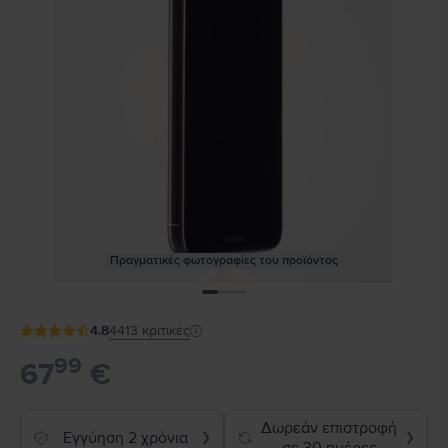
Πραγματικές φωτογραφίες του προϊόντος
4.8
4413
κριτικές
99
67
€
Δωρεάν επιστροφή
Εγγύηση 2 χρόνια
❯
❯