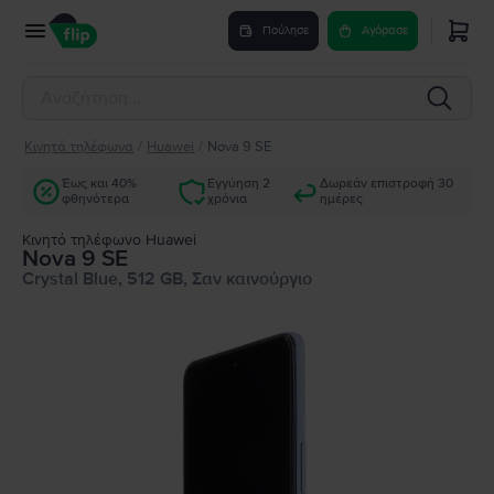
Πούλησε
Αγόρασε
Κινητά τηλέφωνα
/
Huawei
/
Nova 9 SE
Έως και 40%
Εγγύηση 2
Δωρεάν επιστροφή 30
φθηνότερα
χρόνια
ημέρες
Κινητό τηλέφωνο Huawei
Nova 9 SE
Crystal Blue, 512 GB, Σαν καινούργιο