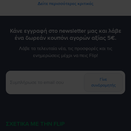
Δείτε περισσότερες κριτικές
Κάνε εγγραφή στο newsletter μας και λάβε
ένα δωρεάν κουπόνι αγορών αξίας 5€.
Λάβε τα τελευταία νέα, τις προσφορές και τις
ενημερώσεις μέχρι να πεις Flip!
Γίνε
συνδρομητής
ΣΧΕΤΙΚΆ ΜΕ ΤΗΝ FLIP