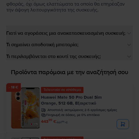
φθοράς, όχι όμως ελαττώματα τα οποία θα επηρέαζαν
την άψογη λειτουργικότητα της συσκευής.
Γιατί να αγοράσεις μια ανακατασκευασμένη συσκευή;
Τι σημαίνει αποδοτική μπαταρία;
Τι περιλαμβάνεται στο κουτί της συσκευής;
Προϊόντα παρόμοια με την αναζήτησή σου
- 18 €
Τελευταίο σε απόθεμα
Huawei Mate 50 Pro Dual Sim
Orange, 512 GB, Εξαιρετικό
Αποστολή:
εκτιμώμενος 2-5 εργάσιμες ημέρες
Πληρωμή σε δόσεις, με 0% επιτόκιο
99
443
€
99
461
€