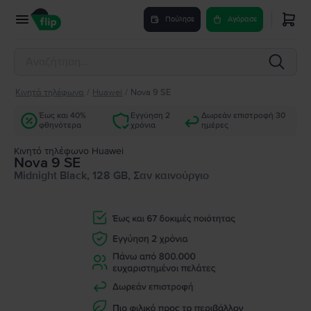
Πούλησε
Αγόρασε
Κινητά τηλέφωνα
/
Huawei
/
Nova 9 SE
Έως και 40%
Εγγύηση 2
Δωρεάν επιστροφή 30
φθηνότερα
χρόνια
ημέρες
Κινητό τηλέφωνο Huawei
Nova 9 SE
Midnight Black, 128 GB, Σαν καινούργιο