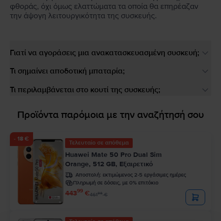
φθοράς, όχι όμως ελαττώματα τα οποία θα επηρέαζαν
την άψογη λειτουργικότητα της συσκευής.
Γιατί να αγοράσεις μια ανακατασκευασμένη συσκευή;
Τι σημαίνει αποδοτική μπαταρία;
Τι περιλαμβάνεται στο κουτί της συσκευής;
Προϊόντα παρόμοια με την αναζήτησή σου
- 18 €
Τελευταίο σε απόθεμα
Huawei Mate 50 Pro Dual Sim
Orange, 512 GB, Εξαιρετικό
Αποστολή:
εκτιμώμενος 2-5 εργάσιμες ημέρες
Πληρωμή σε δόσεις, με 0% επιτόκιο
99
443
€
99
461
€