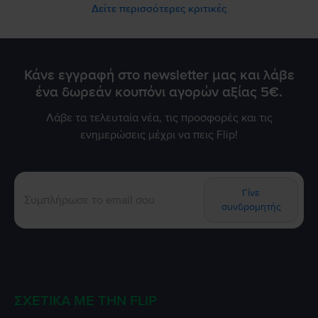
Δείτε περισσότερες κριτικές
Κάνε εγγραφή στο newsletter μας και λάβε
ένα δωρεάν κουπόνι αγορών αξίας 5€.
Λάβε τα τελευταία νέα, τις προσφορές και τις
ενημερώσεις μέχρι να πεις Flip!
Γίνε
συνδρομητής
ΣΧΕΤΙΚΆ ΜΕ ΤΗΝ FLIP