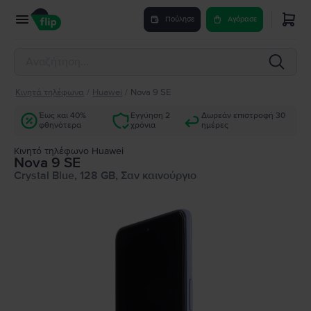
Πούλησε
Αγόρασε
Κινητά τηλέφωνα
/
Huawei
/
Nova 9 SE
Έως και 40%
Εγγύηση 2
Δωρεάν επιστροφή 30
φθηνότερα
χρόνια
ημέρες
Κινητό τηλέφωνο Huawei
Nova 9 SE
Crystal Blue, 128 GB, Σαν καινούργιο