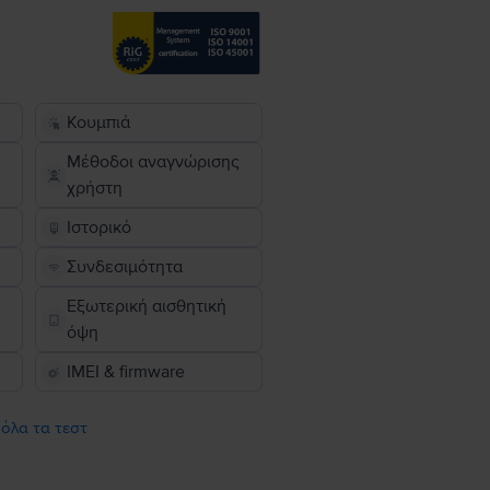
Κουμπιά
Μέθοδοι αναγνώρισης
χρήστη
Ιστορικό
Συνδεσιμότητα
Εξωτερική αισθητική
όψη
IMEI & firmware
 όλα τα τεστ