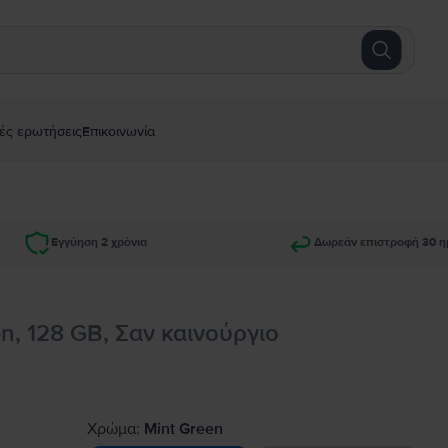
ές ερωτήσεις
Επικοινωνία
Εγγύηση 2 χρόνια
Δωρεάν επιστροφή 30 η
n, 128 GB, Σαν καινούργιο
Χρώμα:
Mint Green