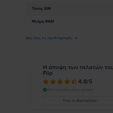
Τύπος SIM
Μνήμη RAM
Δες όλες τις προδιαγραφές
Η άποψη των πελατών το
Flip
4.8
/5
4413 επαληθευμένες κριτικές
Όλες οι αξιολογήσεις
5