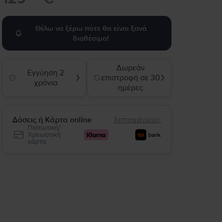
Θέλω να ξέρω πότε θα είναι ξανά
διαθέσιμο!
Δωρεάν
Εγγύηση 2
επιστροφή σε 30
❯
❯
χρόνια
ημέρες
Δόσεις ή Κάρτα online
λεπτομέρειες
Πιστωτική/
Χρεωστική
κάρτα