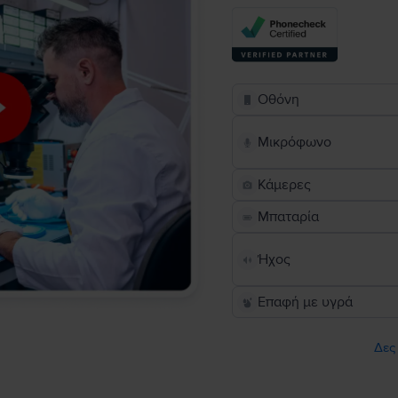
Οθόνη
Μικρόφωνο
Κάμερες
Μπαταρία
Ήχος
Επαφή με υγρά
Δες