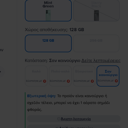
Starry
Mint
Black
Green
Χώρος αποθήκευσης:
128 GB
256 GB
128 GB
Κατάσταση:
Σαν καινούργιο
Δείτε λεπτομέρειες
Καλό
Πολύ καλό
Εξαιρετικό
Σαν
καινούργιο
Ειδοποίησε με!
Ειδοποίησε με!
Ειδοποίησε με!
Ειδοποίησε με!
Εξωτερική όψη:
Το προϊόν είναι καινούργιο ή
σχεδόν τέλειο, μπορεί να έχει 1 αόρατο σημάδι
φθοράς.
Άριστη λειτουργία