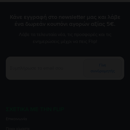
Κάνε εγγραφή στο newsletter μας και λάβε
ένα δωρεάν κουπόνι αγορών αξίας 5€.
Λάβε τα τελευταία νέα, τις προσφορές και τις
ενημερώσεις μέχρι να πεις Flip!
Γίνε
συνδρομητής
ΣΧΕΤΙΚΆ ΜΕ ΤΗΝ FLIP
Επικοινωνία
Ποιοι είμαστε