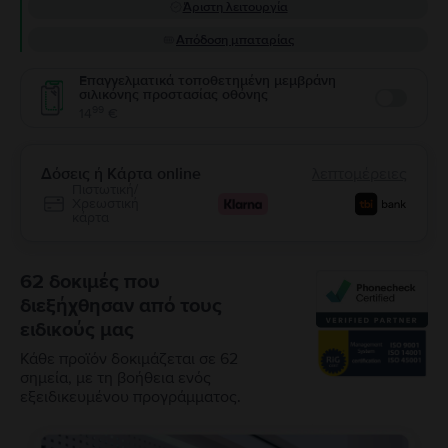
Άριστη λειτουργία
Απόδοση μπαταρίας
Επαγγελματικά τοποθετημένη μεμβράνη
σιλικόνης προστασίας οθόνης
Enable
99
14
€
Δόσεις ή Κάρτα online
λεπτομέρειες
Πιστωτική/
Χρεωστική
κάρτα
62 δοκιμές που
διεξήχθησαν από τους
ειδικούς μας
Κάθε προϊόν δοκιμάζεται σε 62
σημεία, με τη βοήθεια ενός
εξειδικευμένου προγράμματος.