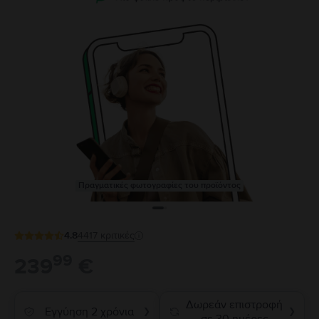
Πραγματικές φωτογραφίες του προϊόντος
4.8
4417
κριτικές
99
239
€
Δωρεάν επιστροφή
Εγγύηση 2 χρόνια
❯
❯