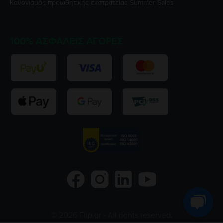
Κανονισμός προωθητικής εκστρατείας
Summer Sales
100% ΑΣΦΑΛΕΊΣ ΑΓΟΡΈΣ
©
2026
Flip.gr
- All rights reserved.