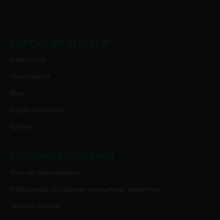
ΣΧΕΤΙΚΆ ΜΕ ΤΗΝ FLIP
Επικοινωνία
Ποιοι είμαστε
Blog
Συχνές ερωτήσεις
Κριτικές
ΧΡΉΣΙΜΟΙ ΣΎΝΔΕΣΜΟΙ
Όροι και προϋποθέσεις
Επεξεργασία δεδομένων προσωπικού χαρακτήρα
Πολιτική cookies