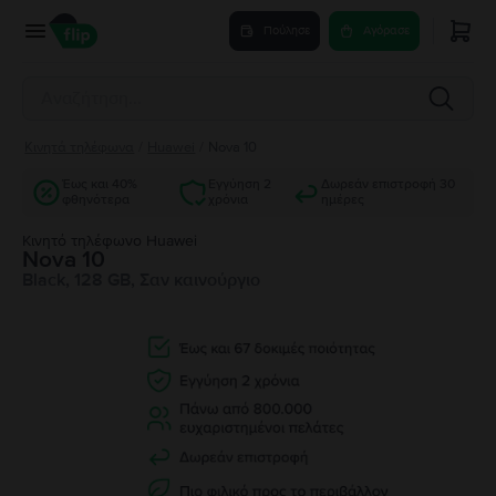
Πούλησε
Αγόρασε
Κινητά τηλέφωνα
/
Huawei
/
Nova 10
Έως και 40%
Εγγύηση 2
Δωρεάν επιστροφή 30
φθηνότερα
χρόνια
ημέρες
Κινητό τηλέφωνο Huawei
Nova 10
Black, 128 GB, Σαν καινούργιο