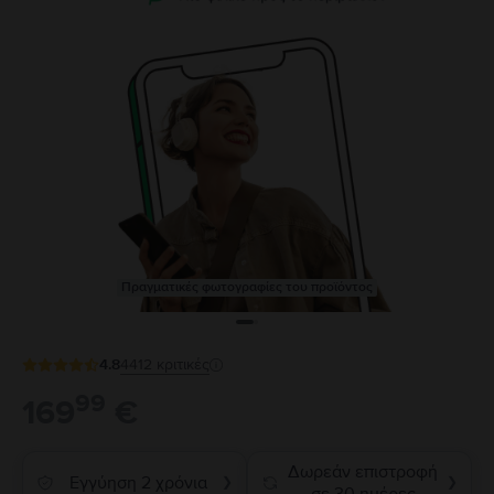
Πραγματικές φωτογραφίες του προϊόντος
4.8
4412
κριτικές
99
169
€
Δωρεάν επιστροφή
Εγγύηση 2 χρόνια
❯
❯