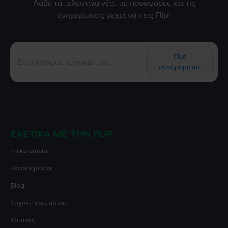
Λάβε τα τελευταία νέα, τις προσφορές και τις
ενημερώσεις μέχρι να πεις Flip!
Γίνε
συνδρομητής
ΣΧΕΤΙΚΆ ΜΕ ΤΗΝ FLIP
Επικοινωνία
Ποιοι είμαστε
Blog
Συχνές ερωτήσεις
Κριτικές