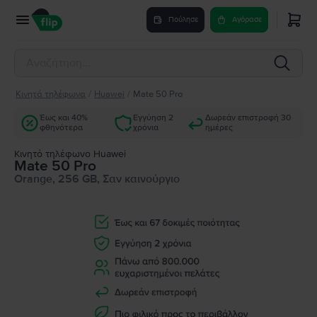
Πούλησε
Αγόρασε
Κινητά τηλέφωνα
/
Huawei
/
Mate 50 Pro
Έως και 40%
Εγγύηση 2
Δωρεάν επιστροφή 30
φθηνότερα
χρόνια
ημέρες
Κινητό τηλέφωνο Huawei
Mate 50 Pro
Orange, 256 GB, Σαν καινούργιο