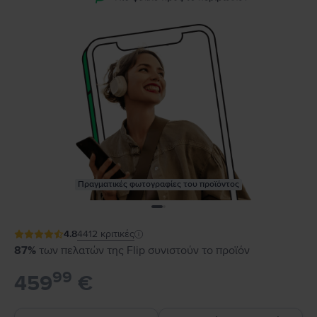
Πραγματικές φωτογραφίες του προϊόντος
4.8
4412
κριτικές
87%
των πελατών της Flip συνιστούν το προϊόν
99
459
€