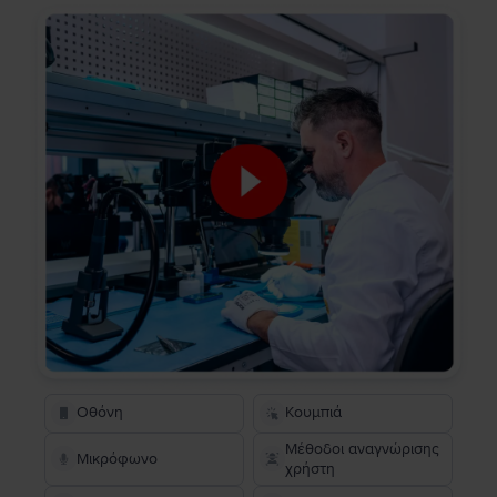
Οθόνη
Κουμπιά
Μέθοδοι αναγνώρισης
Μικρόφωνο
χρήστη