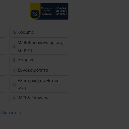
Κουμπιά
Μέθοδοι αναγνώρισης
χρήστη
Ιστορικό
Συνδεσιμότητα
Εξωτερική αισθητική
όψη
IMEI & firmware
 όλα τα τεστ