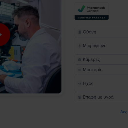
Οθόνη
Μικρόφωνο
Κάμερες
Μπαταρία
Ήχος
Επαφή με υγρά
Δες