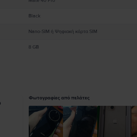
Mate 40 Pro
Black
Nano-SIM ή Ψηφιακή κάρτα SIM
8 GB
Φωτογραφίες από πελάτες
υ