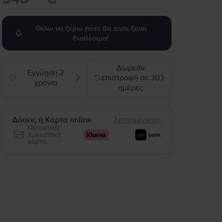
Θέλω να ξέρω πότε θα είναι ξανά
διαθέσιμο!
Δωρεάν
Εγγύηση 2
επιστροφή σε 30
❯
❯
χρόνια
ημέρες
Δόσεις ή Κάρτα online
λεπτομέρειες
Πιστωτική/
Χρεωστική
κάρτα