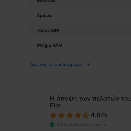
Μοντέλο
Χρώμα
Τύπος SIM
Μνήμη RAM
Δες όλες τις προδιαγραφές
Η άποψη των πελατών το
Flip
4.8
/5
4413 επαληθευμένες κριτικές