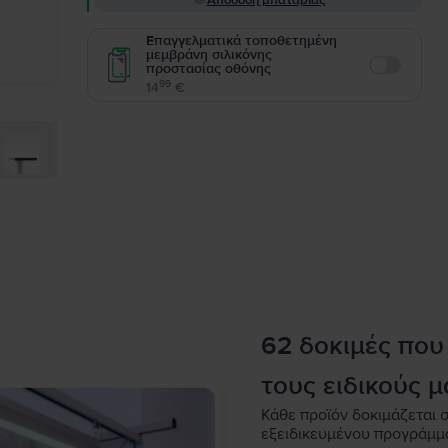
Απόδοση μπαταρίας
Επαγγελματικά τοποθετημένη
μεμβράνη σιλικόνης
προστασίας οθόνης
Enable
99
14
€
62 δοκιμές που
τους ειδικούς μ
Κάθε προϊόν δοκιμάζεται σ
εξειδικευμένου προγράμμ