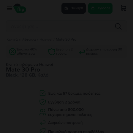
Πούλησε
Αγόρασε
Κινητά τηλέφωνα
/
Huawei
/
Mate 30 Pro
Έως και 40%
Εγγύηση 2
Δωρεάν επιστροφή 30
φθηνότερα
χρόνια
ημέρες
Κινητό τηλέφωνο Huawei
Mate 30 Pro
Black, 128 GB, Καλό