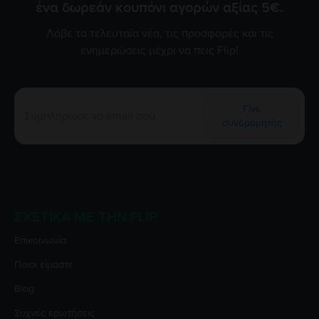
ένα δωρεάν κουπόνι αγορών αξίας 5€.
Λάβε τα τελευταία νέα, τις προσφορές και τις
ενημερώσεις μέχρι να πεις Flip!
Γίνε
συνδρομητής
ΣΧΕΤΙΚΆ ΜΕ ΤΗΝ FLIP
Επικοινωνία
Ποιοι είμαστε
Blog
Συχνές ερωτήσεις