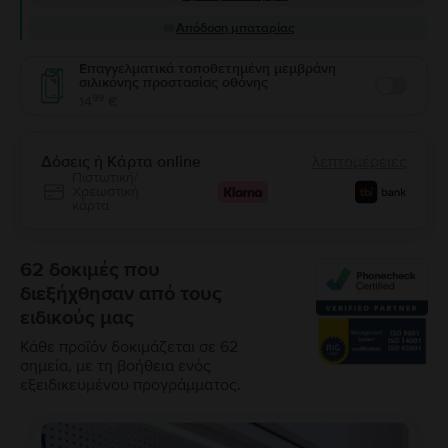
Απόδοση μπαταρίας
Επαγγελματικά τοποθετημένη μεμβράνη
σιλικόνης προστασίας οθόνης
Enable
99
14
€
Δόσεις ή Κάρτα online
λεπτομέρειες
Πιστωτική/
Χρεωστική
κάρτα
62 δοκιμές που
διεξήχθησαν από τους
ειδικούς μας
Κάθε προϊόν δοκιμάζεται σε 62
σημεία, με τη βοήθεια ενός
εξειδικευμένου προγράμματος.