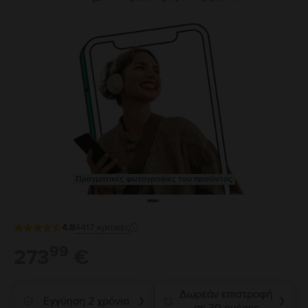
Πραγματικές φωτογραφίες του προϊόντος
4.8
4417
κριτικές
99
273
€
Δωρεάν επιστροφή
Εγγύηση 2 χρόνια
❯
❯