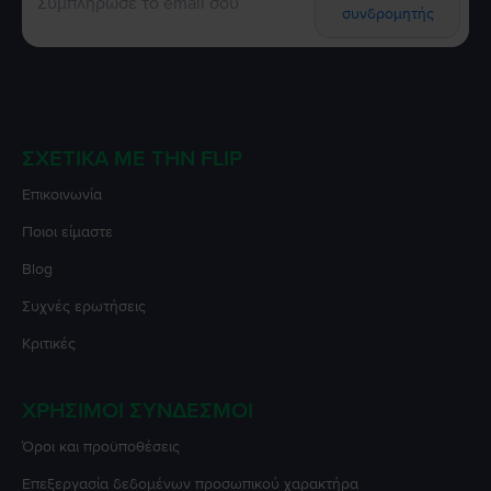
συνδρομητής
ΣΧΕΤΙΚΆ ΜΕ ΤΗΝ FLIP
Επικοινωνία
Ποιοι είμαστε
Blog
Συχνές ερωτήσεις
Κριτικές
ΧΡΉΣΙΜΟΙ ΣΎΝΔΕΣΜΟΙ
Όροι και προϋποθέσεις
Επεξεργασία δεδομένων προσωπικού χαρακτήρα