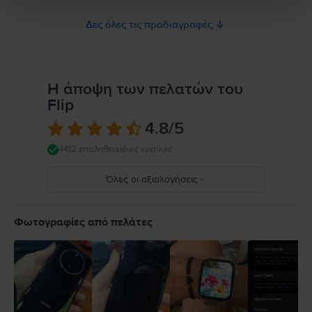
Δες όλες τις προδιαγραφές
Η άποψη των πελατών του
Flip
4.8
/5
4412 επαληθευμένες κριτικές
Όλες οι αξιολογήσεις
5
4
Φωτογραφίες από πελάτες
3
2
1