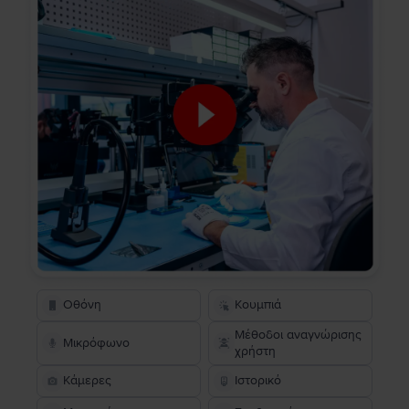
Οθόνη
Κουμπιά
Μέθοδοι αναγνώρισης
Μικρόφωνο
χρήστη
Κάμερες
Ιστορικό