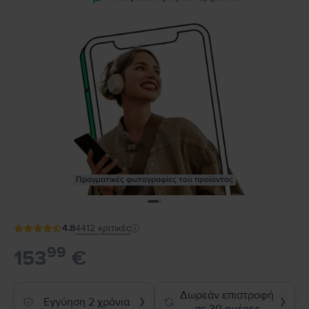
Πραγματικές φωτογραφίες του προϊόντος
4.8
4412
κριτικές
99
153
€
Δωρεάν επιστροφή
Εγγύηση 2 χρόνια
❯
❯