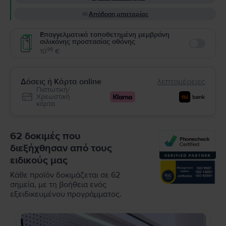
Απόδοση μπαταρίας
Επαγγελματικά τοποθετημένη μεμβράνη
σιλικόνης προστασίας οθόνης
Enable
99
10
€
Δόσεις ή Κάρτα online
λεπτομέρειες
Πιστωτική/
Χρεωστική
κάρτα
62 δοκιμές που
διεξήχθησαν από τους
ειδικούς μας
Κάθε προϊόν δοκιμάζεται σε 62
σημεία, με τη βοήθεια ενός
εξειδικευμένου προγράμματος.