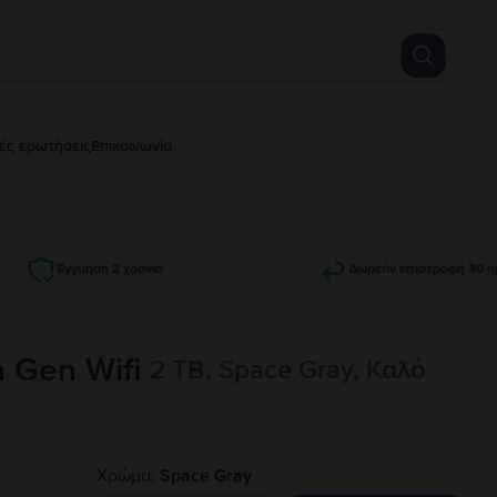
ές ερωτήσεις
Επικοινωνία
Εγγύηση 2 χρόνια
Δωρεάν επιστροφή 30 η
h Gen Wifi
2 TB, Space Gray, Καλό
Χρώμα:
Space Gray