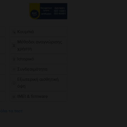
Κουμπιά
Μέθοδοι αναγνώρισης
χρήστη
Ιστορικό
Συνδεσιμότητα
Εξωτερική αισθητική
όψη
IMEI & firmware
 όλα τα τεστ