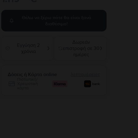
Θέλω να ξέρω πότε θα είναι ξανά
διαθέσιμο!
Δωρεάν
Εγγύηση 2
επιστροφή σε 30
❯
❯
χρόνια
ημέρες
Δόσεις ή Κάρτα online
λεπτομέρειες
Πιστωτική/
Χρεωστική
κάρτα