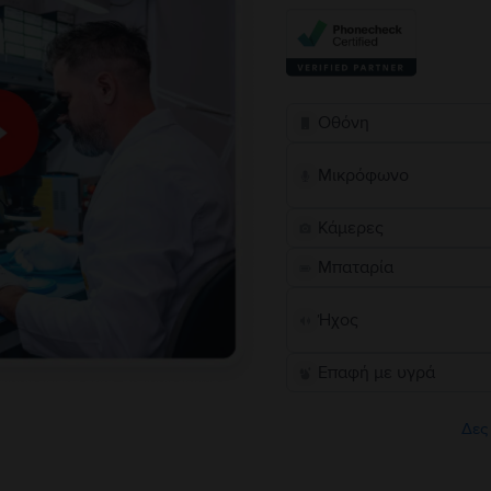
Οθόνη
Μικρόφωνο
Κάμερες
Μπαταρία
Ήχος
Επαφή με υγρά
Δες