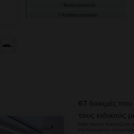
Άριστη λειτουργία
Απόδοση μπαταρίας
67 δοκιμές που
τους ειδικούς μ
Κάθε προϊόν δοκιμάζεται σ
εξειδικευμένου προγράμμ