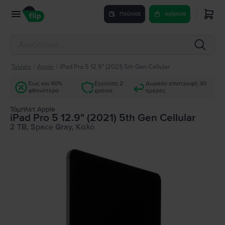
Πούλησε
Αγόρασε
Tablets
/
Apple
/
iPad Pro 5 12.9" (2021) 5th Gen Cellular
Έως και 40%
Εγγύηση 2
Δωρεάν επιστροφή 30
φθηνότερα
χρόνια
ημέρες
Τάμπλετ Apple
iPad Pro 5 12.9" (2021) 5th Gen Cellular
2 TB, Space Gray, Καλό