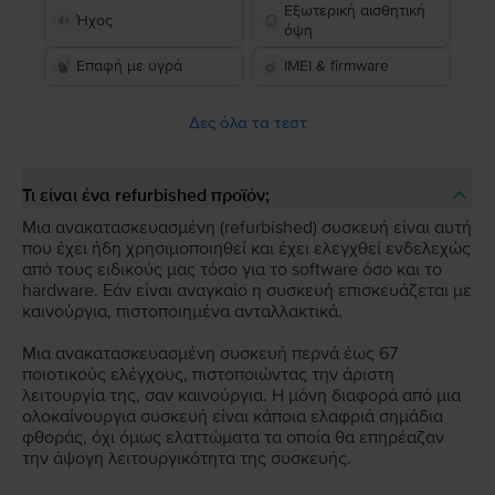
Εξωτερική αισθητική
Ήχος
όψη
Επαφή με υγρά
IMEI & firmware
Δες όλα τα τεστ
Τι είναι ένα refurbished προϊόν;
Μια ανακατασκευασμένη (refurbished) συσκευή είναι αυτή
που έχει ήδη χρησιμοποιηθεί και έχει ελεγχθεί ενδελεχώς
από τους ειδικούς μας τόσο για το software όσο και το
hardware. Εάν είναι αναγκαίο η συσκευή επισκευάζεται με
καινούργια, πιστοποιημένα ανταλλακτικά.
Μια ανακατασκευασμένη συσκευή περνά έως 67
ποιοτικούς ελέγχους, πιστοποιώντας την άριστη
λειτουργία της, σαν καινούργια. Η μόνη διαφορά από μια
ολοκαίνουργια συσκευή είναι κάποια ελαφριά σημάδια
φθοράς, όχι όμως ελαττώματα τα οποία θα επηρέαζαν
την άψογη λειτουργικότητα της συσκευής.