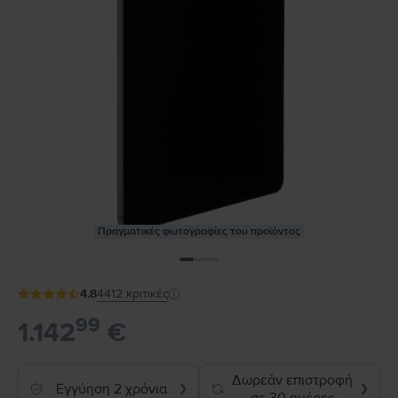
Πραγματικές φωτογραφίες του προϊόντος
4.8
4412
κριτικές
99
1.142
€
Δωρεάν επιστροφή
Εγγύηση 2 χρόνια
❯
❯