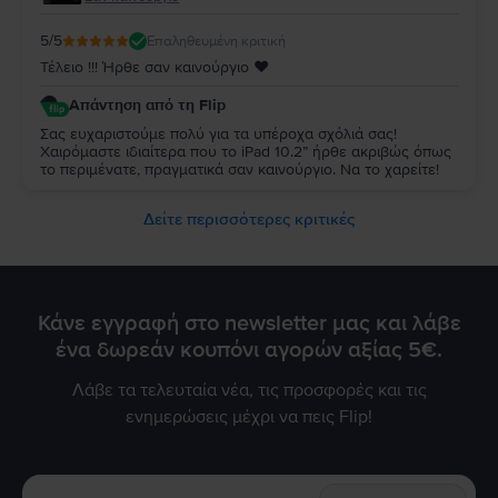
5
/5
Επαληθευμένη κριτική
Τέλειο !!! Ήρθε σαν καινούργιο ♥️
Απάντηση από τη Flip
Σας ευχαριστούμε πολύ για τα υπέροχα σχόλιά σας!
Χαιρόμαστε ιδιαίτερα που το iPad 10.2” ήρθε ακριβώς όπως
το περιμένατε, πραγματικά σαν καινούργιο. Να το χαρείτε!
Δείτε περισσότερες κριτικές
Κάνε εγγραφή στο newsletter μας και λάβε
ένα δωρεάν κουπόνι αγορών αξίας 5€.
Λάβε τα τελευταία νέα, τις προσφορές και τις
ενημερώσεις μέχρι να πεις Flip!