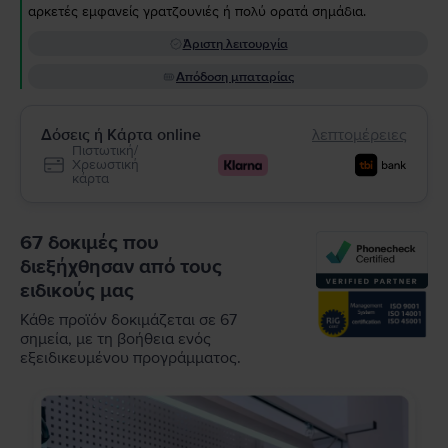
αρκετές εμφανείς γρατζουνιές ή πολύ ορατά σημάδια.
Άριστη λειτουργία
Απόδοση μπαταρίας
Δόσεις ή Κάρτα online
λεπτομέρειες
Πιστωτική/
Χρεωστική
κάρτα
67 δοκιμές που
διεξήχθησαν από τους
ειδικούς μας
Κάθε προϊόν δοκιμάζεται σε 67
σημεία, με τη βοήθεια ενός
εξειδικευμένου προγράμματος.