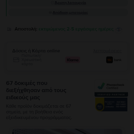
Άριστη λειτουργία
Απόδοση μπαταρίας
Αποστολή:
εκτιμώμενος 2-5 εργάσιμες ημέρες
Δόσεις ή Κάρτα online
λεπτομέρειες
Πιστωτική/
Χρεωστική
κάρτα
67 δοκιμές που
διεξήχθησαν από τους
ειδικούς μας
Κάθε προϊόν δοκιμάζεται σε 67
σημεία, με τη βοήθεια ενός
εξειδικευμένου προγράμματος.