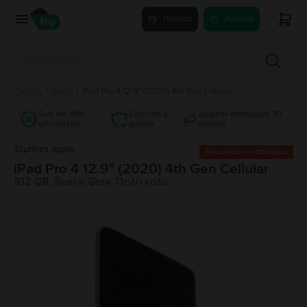
Πούλησε
Αγόρασε
Tablets
/
Apple
/
iPad Pro 4 12.9" (2020) 4th Gen Cellular
Έως και 40%
Εγγύηση 2
Δωρεάν επιστροφή 30
φθηνότερα
χρόνια
ημέρες
Τάμπλετ Apple
Τελευταίο σε απόθεμα
iPad Pro 4 12.9" (2020) 4th Gen Cellular
512 GB, Space Gray, Πολύ καλό