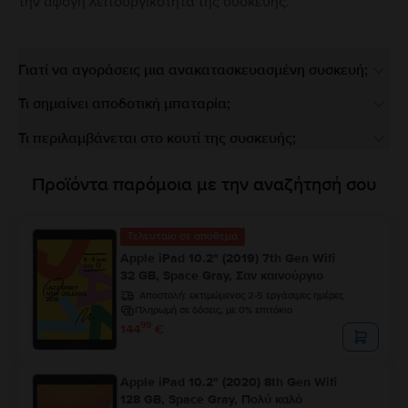
την άψογη λειτουργικότητα της συσκευής.
Γιατί να αγοράσεις μια ανακατασκευασμένη συσκευή;
Τι σημαίνει αποδοτική μπαταρία;
Τι περιλαμβάνεται στο κουτί της συσκευής;
Προϊόντα παρόμοια με την αναζήτησή σου
Τελευταίο σε απόθεμα
Apple iPad 10.2" (2019) 7th Gen Wifi
32 GB, Space Gray, Σαν καινούργιο
Αποστολή:
εκτιμώμενος 2-5 εργάσιμες ημέρες
Πληρωμή σε δόσεις, με 0% επιτόκιο
99
144
€
Apple iPad 10.2" (2020) 8th Gen Wifi
128 GB, Space Gray, Πολύ καλό