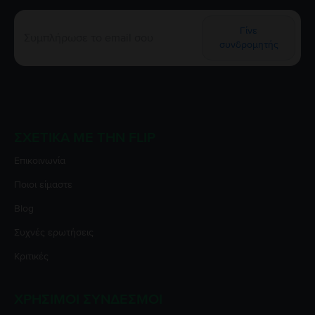
Γίνε
συνδρομητής
ΣΧΕΤΙΚΆ ΜΕ ΤΗΝ FLIP
Επικοινωνία
Ποιοι είμαστε
Blog
Συχνές ερωτήσεις
Κριτικές
ΧΡΉΣΙΜΟΙ ΣΎΝΔΕΣΜΟΙ