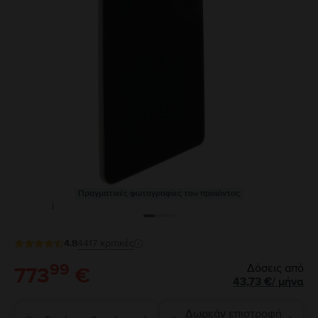
Πραγματικές φωτογραφίες του προϊόντος
4.8
4417
κριτικές
99
Δόσεις από
773
€
43,73
€
/
μήνα
Δωρεάν επιστροφή