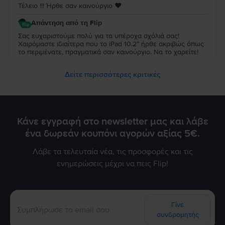
Τέλειο !!! Ήρθε σαν καινούργιο ♥️
Απάντηση από τη Flip
Σας ευχαριστούμε πολύ για τα υπέροχα σχόλιά σας!
Χαιρόμαστε ιδιαίτερα που το iPad 10.2” ήρθε ακριβώς όπως
το περιμένατε, πραγματικά σαν καινούργιο. Να το χαρείτε!
Δείτε περισσότερες κριτικές
Κάνε εγγραφή στο newsletter μας και λάβε
ένα δωρεάν κουπόνι αγορών αξίας 5€.
Λάβε τα τελευταία νέα, τις προσφορές και τις
ενημερώσεις μέχρι να πεις Flip!
Γίνε
συνδρομητής