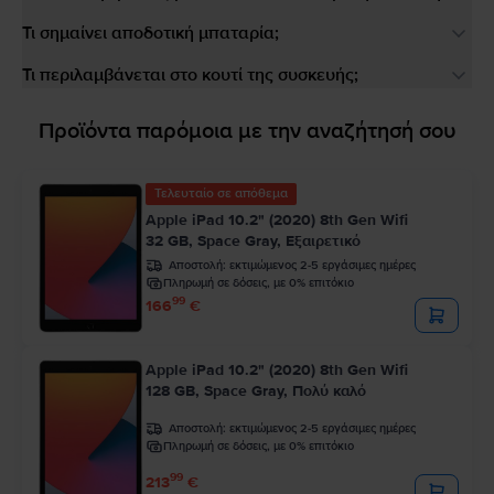
Τι σημαίνει αποδοτική μπαταρία;
Τι περιλαμβάνεται στο κουτί της συσκευής;
Προϊόντα παρόμοια με την αναζήτησή σου
Τελευταίο σε απόθεμα
Apple iPad 10.2" (2020) 8th Gen Wifi
32 GB, Space Gray, Εξαιρετικό
Αποστολή:
εκτιμώμενος 2-5 εργάσιμες ημέρες
Πληρωμή σε δόσεις, με 0% επιτόκιο
99
166
€
Apple iPad 10.2" (2020) 8th Gen Wifi
128 GB, Space Gray, Πολύ καλό
Αποστολή:
εκτιμώμενος 2-5 εργάσιμες ημέρες
Πληρωμή σε δόσεις, με 0% επιτόκιο
99
213
€