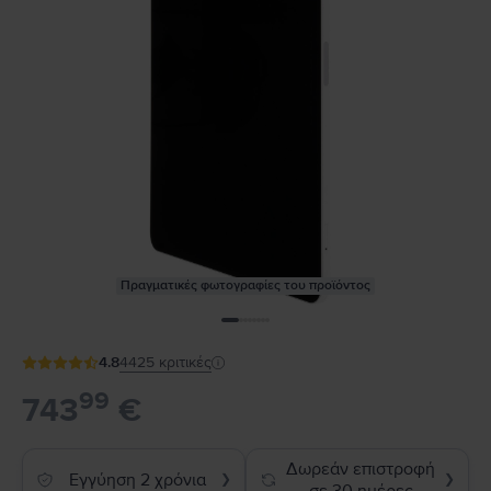
Πραγματικές φωτογραφίες του προϊόντος
4.8
4425
κριτικές
99
743
€
Δωρεάν επιστροφή
Εγγύηση 2 χρόνια
❯
❯