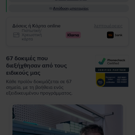
Απόδοση μπαταρίας
Δόσεις ή Κάρτα online
λεπτομέρειες
Πιστωτική/
Χρεωστική
κάρτα
67 δοκιμές που
διεξήχθησαν από τους
ειδικούς μας
Κάθε προϊόν δοκιμάζεται σε 67
σημεία, με τη βοήθεια ενός
εξειδικευμένου προγράμματος.