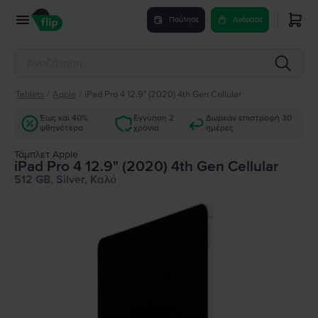
Πούλησε
Αγόρασε
Tablets
/
Apple
/
iPad Pro 4 12.9" (2020) 4th Gen Cellular
Έως και 40%
Εγγύηση 2
Δωρεάν επιστροφή 30
φθηνότερα
χρόνια
ημέρες
Τάμπλετ Apple
iPad Pro 4 12.9" (2020) 4th Gen Cellular
512 GB, Silver, Καλό