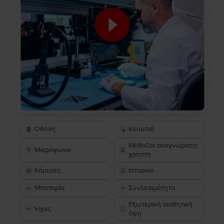
Οθόνη
Κουμπιά
Μέθοδοι αναγνώρισης
Μικρόφωνο
χρήστη
Κάμερες
Ιστορικό
Μπαταρία
Συνδεσιμότητα
Εξωτερική αισθητική
Ήχος
όψη