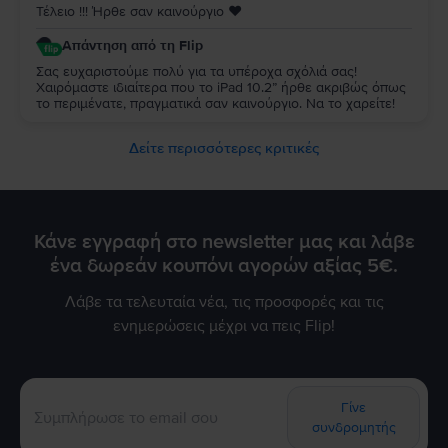
Τέλειο !!! Ήρθε σαν καινούργιο ♥️
Απάντηση από τη Flip
Σας ευχαριστούμε πολύ για τα υπέροχα σχόλιά σας!
Χαιρόμαστε ιδιαίτερα που το iPad 10.2” ήρθε ακριβώς όπως
το περιμένατε, πραγματικά σαν καινούργιο. Να το χαρείτε!
Δείτε περισσότερες κριτικές
Κάνε εγγραφή στο newsletter μας και λάβε
ένα δωρεάν κουπόνι αγορών αξίας 5€.
Λάβε τα τελευταία νέα, τις προσφορές και τις
ενημερώσεις μέχρι να πεις Flip!
Γίνε
συνδρομητής