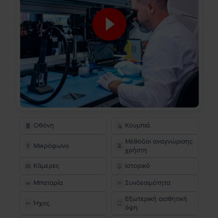
Οθόνη
Κουμπιά
Μέθοδοι αναγνώρισης
Μικρόφωνο
χρήστη
Κάμερες
Ιστορικό
Μπαταρία
Συνδεσιμότητα
Εξωτερική αισθητική
Ήχος
όψη