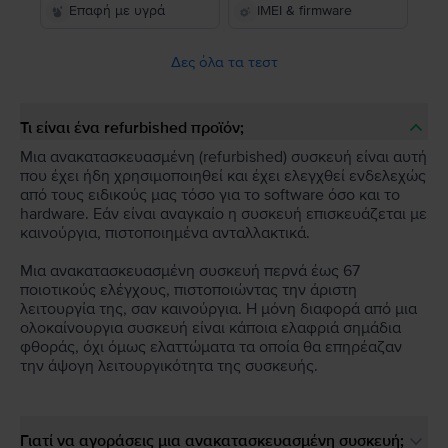
Επαφή με υγρά
IMEI & firmware
Δες όλα τα τεστ
Τι είναι ένα refurbished προϊόν;
Μια ανακατασκευασμένη (refurbished) συσκευή είναι αυτή
που έχει ήδη χρησιμοποιηθεί και έχει ελεγχθεί ενδελεχώς
από τους ειδικούς μας τόσο για το software όσο και το
hardware. Εάν είναι αναγκαίο η συσκευή επισκευάζεται με
καινούργια, πιστοποιημένα ανταλλακτικά.
Μια ανακατασκευασμένη συσκευή περνά έως 67
ποιοτικούς ελέγχους, πιστοποιώντας την άριστη
λειτουργία της, σαν καινούργια. Η μόνη διαφορά από μια
ολοκαίνουργια συσκευή είναι κάποια ελαφριά σημάδια
φθοράς, όχι όμως ελαττώματα τα οποία θα επηρέαζαν
την άψογη λειτουργικότητα της συσκευής.
Γιατί να αγοράσεις μια ανακατασκευασμένη συσκευή;