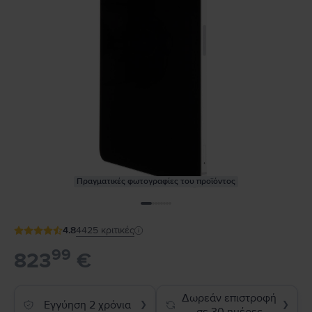
Πραγματικές φωτογραφίες του προϊόντος
4.8
4425
κριτικές
99
823
€
Δωρεάν επιστροφή
Εγγύηση 2 χρόνια
❯
❯