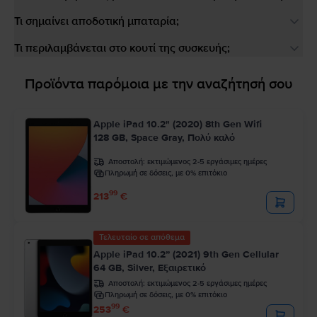
Τι σημαίνει αποδοτική μπαταρία;
Τι περιλαμβάνεται στο κουτί της συσκευής;
Προϊόντα παρόμοια με την αναζήτησή σου
Apple iPad 10.2" (2020) 8th Gen Wifi
128 GB, Space Gray, Πολύ καλό
Αποστολή:
εκτιμώμενος 2-5 εργάσιμες ημέρες
Πληρωμή σε δόσεις, με 0% επιτόκιο
99
213
€
Τελευταίο σε απόθεμα
Apple iPad 10.2” (2021) 9th Gen Cellular
64 GB, Silver, Εξαιρετικό
Αποστολή:
εκτιμώμενος 2-5 εργάσιμες ημέρες
Πληρωμή σε δόσεις, με 0% επιτόκιο
99
253
€