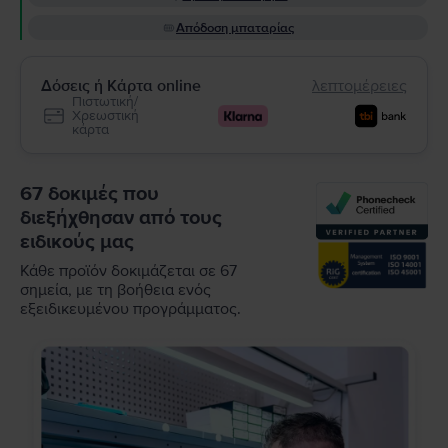
Απόδοση μπαταρίας
Δόσεις ή Κάρτα online
λεπτομέρειες
Πιστωτική/
Χρεωστική
κάρτα
67 δοκιμές που
διεξήχθησαν από τους
ειδικούς μας
Κάθε προϊόν δοκιμάζεται σε 67
σημεία, με τη βοήθεια ενός
εξειδικευμένου προγράμματος.