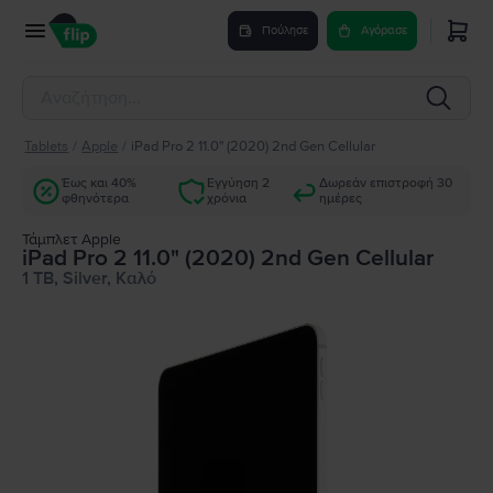
Πούλησε
Αγόρασε
Tablets
/
Apple
/
iPad Pro 2 11.0" (2020) 2nd Gen Cellular
Έως και 40%
Εγγύηση 2
Δωρεάν επιστροφή 30
φθηνότερα
χρόνια
ημέρες
Τάμπλετ Apple
iPad Pro 2 11.0" (2020) 2nd Gen Cellular
1 TB, Silver, Καλό