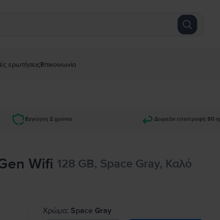
ές ερωτήσεις
Επικοινωνία
Εγγύηση 2 χρόνια
Δωρεάν επιστροφή 30 η
 Gen Wifi
128 GB, Space Gray, Καλό
Χρώμα:
Space Gray