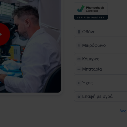
Οθόνη
Μικρόφωνο
Κάμερες
Μπαταρία
Ήχος
Επαφή με υγρά
Δες