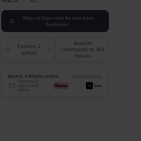
Θέλω να ξέρω πότε θα είναι ξανά
διαθέσιμο!
Δωρεάν
Εγγύηση 2
επιστροφή σε 30
❯
❯
χρόνια
ημέρες
Δόσεις ή Κάρτα online
λεπτομέρειες
Πιστωτική/
Χρεωστική
κάρτα