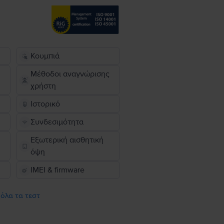
Κουμπιά
Μέθοδοι αναγνώρισης
χρήστη
Ιστορικό
Συνδεσιμότητα
Εξωτερική αισθητική
όψη
IMEI & firmware
 όλα τα τεστ