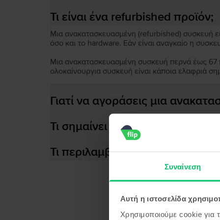
Τι είναι ένα refurbished προϊόν;
Μια ανακατασκευασμένη (refurbished) συσκευή είν
όσο και το hardware. Εάν είναι αναγκαίο η συσκε
Μια ανακατασκευασμένη συσκευή περνά έως 67 πο
ολοκαίνουργια συσκευή είναι κάποια ελαφριά ση
Γιατί να αγοράσεις μια ανακατ
Τι σημαίνει αποδοτική μπαταρία
Τι περιλαμβάνεται στο κουτί τη
Συναίνεση
Αυτή η ιστοσελίδα χρησιμοπ
Προϊ
Χρησιμοποιούμε cookie για 