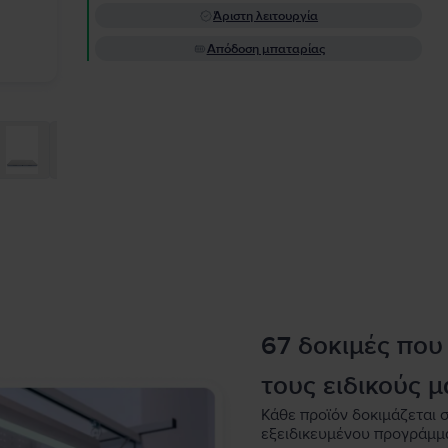
Άριστη λειτουργία
Απόδοση μπαταρίας
67 δοκιμές που
τους ειδικούς μ
Κάθε προϊόν δοκιμάζεται σ
εξειδικευμένου προγράμμ