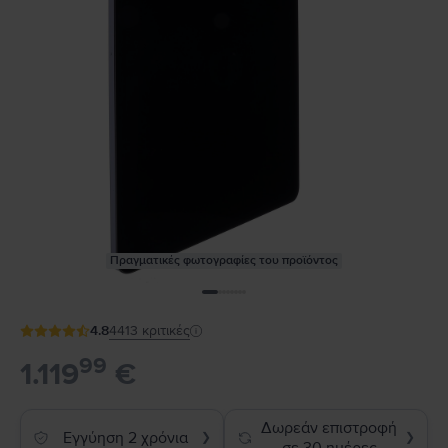
Πραγματικές φωτογραφίες του προϊόντος
4.8
4413
κριτικές
99
1.119
€
Δωρεάν επιστροφή
Εγγύηση 2 χρόνια
❯
❯