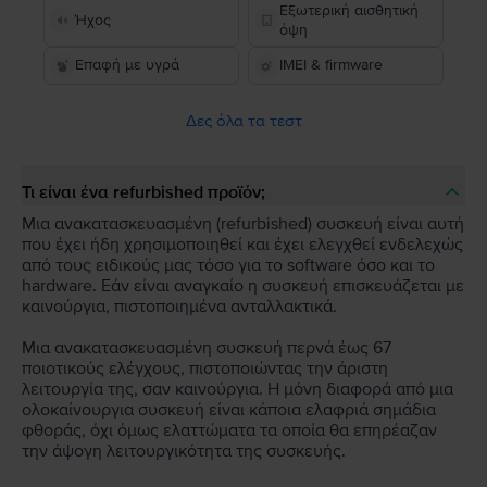
Εξωτερική αισθητική
Ήχος
όψη
Επαφή με υγρά
IMEI & firmware
Δες όλα τα τεστ
Τι είναι ένα refurbished προϊόν;
Μια ανακατασκευασμένη (refurbished) συσκευή είναι αυτή
που έχει ήδη χρησιμοποιηθεί και έχει ελεγχθεί ενδελεχώς
από τους ειδικούς μας τόσο για το software όσο και το
hardware. Εάν είναι αναγκαίο η συσκευή επισκευάζεται με
καινούργια, πιστοποιημένα ανταλλακτικά.
Μια ανακατασκευασμένη συσκευή περνά έως 67
ποιοτικούς ελέγχους, πιστοποιώντας την άριστη
λειτουργία της, σαν καινούργια. Η μόνη διαφορά από μια
ολοκαίνουργια συσκευή είναι κάποια ελαφριά σημάδια
φθοράς, όχι όμως ελαττώματα τα οποία θα επηρέαζαν
την άψογη λειτουργικότητα της συσκευής.