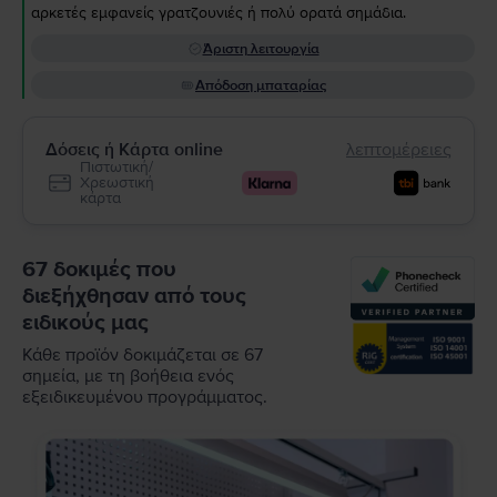
αρκετές εμφανείς γρατζουνιές ή πολύ ορατά σημάδια.
Άριστη λειτουργία
Απόδοση μπαταρίας
Δόσεις ή Κάρτα online
λεπτομέρειες
Πιστωτική/
Χρεωστική
κάρτα
67 δοκιμές που
διεξήχθησαν από τους
ειδικούς μας
Κάθε προϊόν δοκιμάζεται σε 67
σημεία, με τη βοήθεια ενός
εξειδικευμένου προγράμματος.