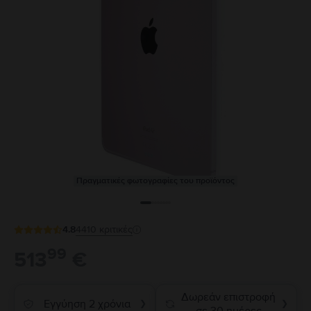
Πραγματικές φωτογραφίες του προϊόντος
4.8
4410
κριτικές
99
513
€
Δωρεάν επιστροφή
Εγγύηση 2 χρόνια
❯
❯