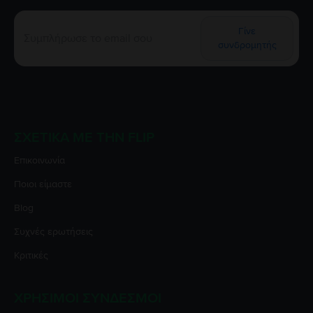
Γίνε
συνδρομητής
ΣΧΕΤΙΚΆ ΜΕ ΤΗΝ FLIP
Επικοινωνία
Ποιοι είμαστε
Blog
Συχνές ερωτήσεις
Κριτικές
ΧΡΉΣΙΜΟΙ ΣΎΝΔΕΣΜΟΙ