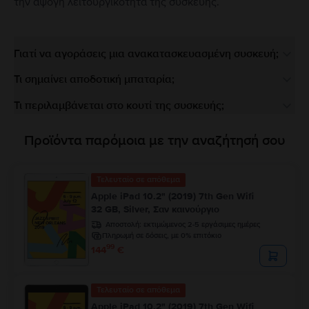
την άψογη λειτουργικότητα της συσκευής.
Γιατί να αγοράσεις μια ανακατασκευασμένη συσκευή;
Τι σημαίνει αποδοτική μπαταρία;
Τι περιλαμβάνεται στο κουτί της συσκευής;
Προϊόντα παρόμοια με την αναζήτησή σου
Τελευταίο σε απόθεμα
Apple iPad 10.2" (2019) 7th Gen Wifi
32 GB, Silver, Σαν καινούργιο
Αποστολή:
εκτιμώμενος 2-5 εργάσιμες ημέρες
Πληρωμή σε δόσεις, με 0% επιτόκιο
99
144
€
Τελευταίο σε απόθεμα
Apple iPad 10.2" (2019) 7th Gen Wifi