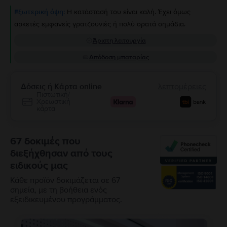
Εξωτερική όψη:
Η κατάστασή του είναι καλή. Έχει όμως
αρκετές εμφανείς γρατζουνιές ή πολύ ορατά σημάδια.
Άριστη λειτουργία
Απόδοση μπαταρίας
Δόσεις ή Κάρτα online
λεπτομέρειες
Πιστωτική/
Χρεωστική
κάρτα
67 δοκιμές που
διεξήχθησαν από τους
ειδικούς μας
Κάθε προϊόν δοκιμάζεται σε 67
σημεία, με τη βοήθεια ενός
εξειδικευμένου προγράμματος.