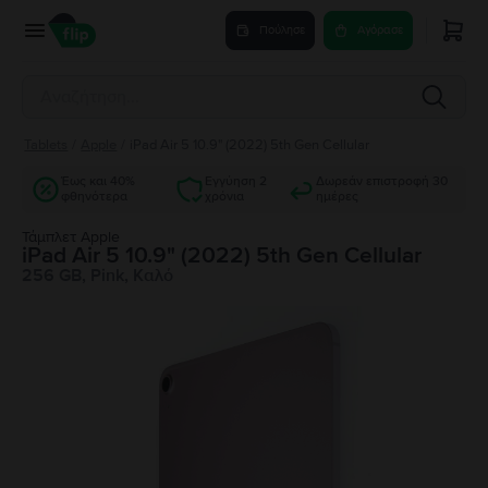
Πούλησε
Αγόρασε
Tablets
/
Apple
/
iPad Air 5 10.9" (2022) 5th Gen Cellular
Έως και 40%
Εγγύηση 2
Δωρεάν επιστροφή 30
φθηνότερα
χρόνια
ημέρες
Τάμπλετ Apple
iPad Air 5 10.9" (2022) 5th Gen Cellular
256 GB, Pink, Καλό