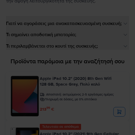
την άψογη λειτουργικότητα της συσκευής.
Γιατί να αγοράσεις μια ανακατασκευασμένη συσκευή;
Τι σημαίνει αποδοτική μπαταρία;
Τι περιλαμβάνεται στο κουτί της συσκευής;
Προϊόντα παρόμοια με την αναζήτησή σου
Apple iPad 10.2" (2020) 8th Gen Wifi
128 GB, Space Gray, Πολύ καλό
Αποστολή:
εκτιμώμενος 2-5 εργάσιμες ημέρες
Πληρωμή σε δόσεις, με 0% επιτόκιο
99
213
€
Τελευταίο σε απόθεμα
Apple iPad 10.2” (2021) 9th Gen Cellular