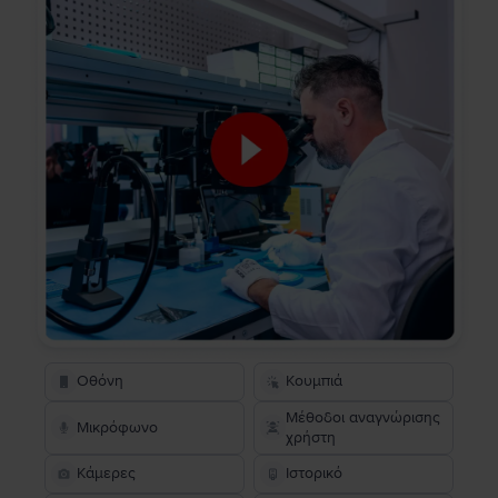
Οθόνη
Κουμπιά
Μέθοδοι αναγνώρισης
Μικρόφωνο
χρήστη
Κάμερες
Ιστορικό