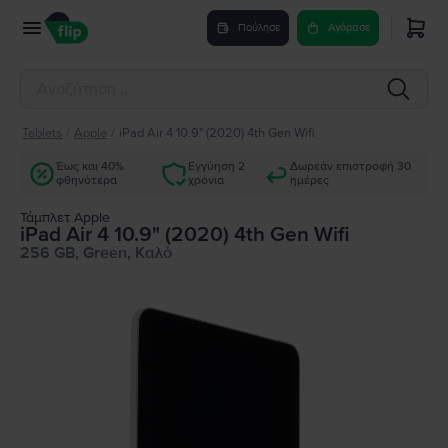
Πούλησε
Αγόρασε
Tablets
/
Apple
/
iPad Air 4 10.9" (2020) 4th Gen Wifi
Έως και 40%
Εγγύηση 2
Δωρεάν επιστροφή 30
φθηνότερα
χρόνια
ημέρες
Τάμπλετ Apple
iPad Air 4 10.9" (2020) 4th Gen Wifi
256 GB, Green, Καλό