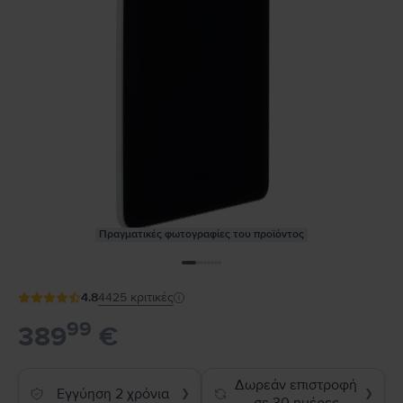
Πραγματικές φωτογραφίες του προϊόντος
4.8
4425
κριτικές
99
389
€
Δωρεάν επιστροφή
Εγγύηση 2 χρόνια
❯
❯