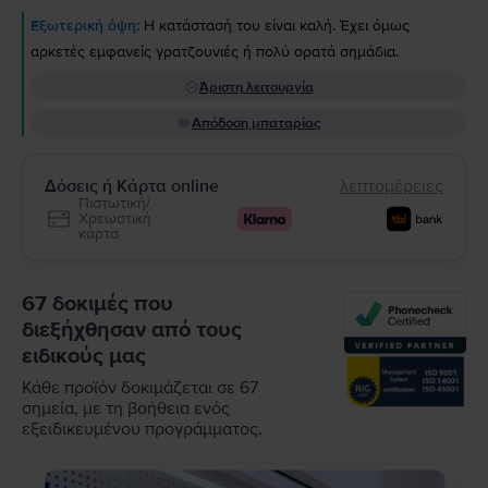
Εξωτερική όψη:
Η κατάστασή του είναι καλή. Έχει όμως
αρκετές εμφανείς γρατζουνιές ή πολύ ορατά σημάδια.
Άριστη λειτουργία
Απόδοση μπαταρίας
Δόσεις ή Κάρτα online
λεπτομέρειες
Πιστωτική/
Χρεωστική
κάρτα
67 δοκιμές που
διεξήχθησαν από τους
ειδικούς μας
Κάθε προϊόν δοκιμάζεται σε 67
σημεία, με τη βοήθεια ενός
εξειδικευμένου προγράμματος.