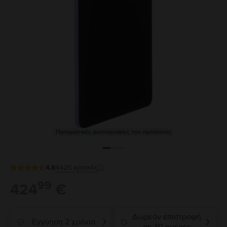
Πραγματικές φωτογραφίες του προϊόντος
4.8
4425
κριτικές
99
424
€
Δωρεάν επιστροφή
Εγγύηση 2 χρόνια
❯
❯