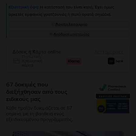
Εξωτερική όψη:
Η κατάστασή του είναι καλή. Έχει όμως
αρκετές εμφανείς γρατζουνιές ή πολύ ορατά σημάδια.
Άριστη λειτουργία
Απόδοση μπαταρίας
Δόσεις ή Κάρτα online
λεπτομέρειες
Πιστωτική/
Χρεωστική
κάρτα
67 δοκιμές που
διεξήχθησαν από τους
ειδικούς μας
Κάθε προϊόν δοκιμάζεται σε 67
σημεία, με τη βοήθεια ενός
εξειδικευμένου προγράμματος.