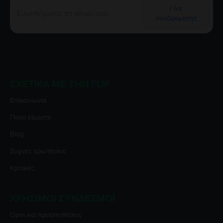
Γίνε
συνδρομητής
ΣΧΕΤΙΚΆ ΜΕ ΤΗΝ FLIP
Επικοινωνία
Ποιοι είμαστε
Blog
Συχνές ερωτήσεις
Κριτικές
ΧΡΉΣΙΜΟΙ ΣΎΝΔΕΣΜΟΙ
Όροι και προϋποθέσεις