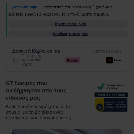
Εξωτερική όψη:
Η κατάστασή του είναι καλή. Έχει όμως
αρκετές εμφανείς γρατζουνιές ή πολύ ορατά σημάδια.
Άριστη λειτουργία
Απόδοση μπαταρίας
Δόσεις ή Κάρτα online
λεπτομέρειες
Πιστωτική/
Χρεωστική
κάρτα
67 δοκιμές που
διεξήχθησαν από τους
ειδικούς μας
Κάθε προϊόν δοκιμάζεται σε 67
σημεία, με τη βοήθεια ενός
εξειδικευμένου προγράμματος.