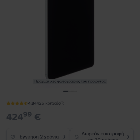
Πραγματικές φωτογραφίες του προϊόντος
4.8
4425
κριτικές
99
424
€
Δωρεάν επιστροφή
Εγγύηση 2 χρόνια
❯
❯