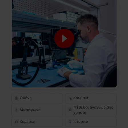
Οθόνη
Κουμπιά
Μέθοδοι αναγνώρισης
Μικρόφωνο
χρήστη
Κάμερες
Ιστορικό