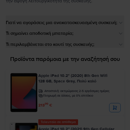
την άψογη λειτουργικότητα της συσκευής.
Γιατί να αγοράσεις μια ανακατασκευασμένη συσκευή;
Τι σημαίνει αποδοτική μπαταρία;
Τι περιλαμβάνεται στο κουτί της συσκευής;
Προϊόντα παρόμοια με την αναζήτησή σου
Apple iPad 10.2" (2020) 8th Gen Wifi
128 GB, Space Gray, Πολύ καλό
Αποστολή:
εκτιμώμενος 2-5 εργάσιμες ημέρες
Πληρωμή σε δόσεις, με 0% επιτόκιο
99
213
€
Τελευταίο σε απόθεμα
Apple iPad 10.2” (2021) 9th Gen Cellular