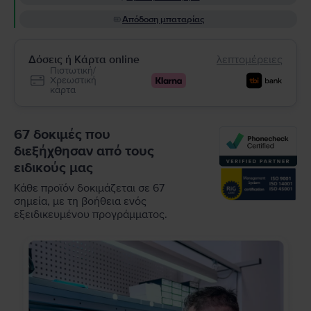
Απόδοση μπαταρίας
Δόσεις ή Κάρτα online
λεπτομέρειες
Πιστωτική/
Χρεωστική
κάρτα
67 δοκιμές που
διεξήχθησαν από τους
ειδικούς μας
Κάθε προϊόν δοκιμάζεται σε 67
σημεία, με τη βοήθεια ενός
εξειδικευμένου προγράμματος.