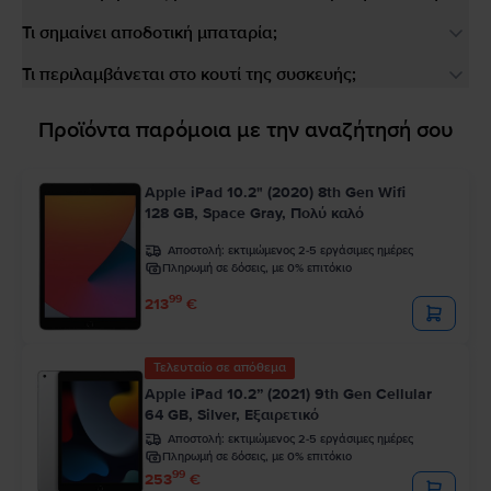
Τι σημαίνει αποδοτική μπαταρία;
Τι περιλαμβάνεται στο κουτί της συσκευής;
Προϊόντα παρόμοια με την αναζήτησή σου
Apple iPad 10.2" (2020) 8th Gen Wifi
128 GB, Space Gray, Πολύ καλό
Αποστολή:
εκτιμώμενος 2-5 εργάσιμες ημέρες
Πληρωμή σε δόσεις, με 0% επιτόκιο
99
213
€
Τελευταίο σε απόθεμα
Apple iPad 10.2” (2021) 9th Gen Cellular
64 GB, Silver, Εξαιρετικό
Αποστολή:
εκτιμώμενος 2-5 εργάσιμες ημέρες
Πληρωμή σε δόσεις, με 0% επιτόκιο
99
253
€