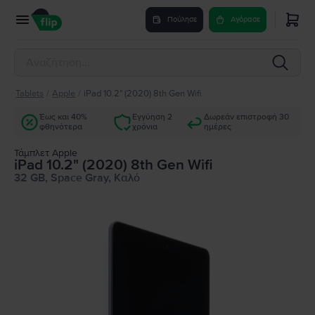
Πούλησε
Αγόρασε
Tablets
/
Apple
/
iPad 10.2" (2020) 8th Gen Wifi
Έως και 40%
Εγγύηση 2
Δωρεάν επιστροφή 30
φθηνότερα
χρόνια
ημέρες
Τάμπλετ Apple
iPad 10.2" (2020) 8th Gen Wifi
32 GB, Space Gray, Καλό