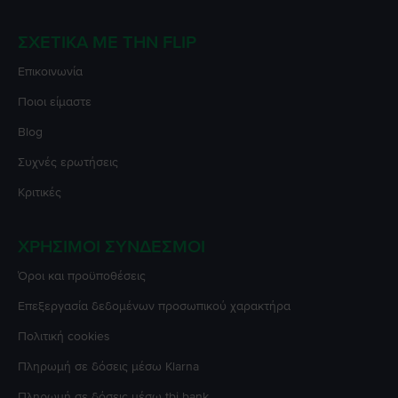
ΣΧΕΤΙΚΆ ΜΕ ΤΗΝ FLIP
Επικοινωνία
Ποιοι είμαστε
Blog
Συχνές ερωτήσεις
Κριτικές
ΧΡΉΣΙΜΟΙ ΣΎΝΔΕΣΜΟΙ
Όροι και προϋποθέσεις
Επεξεργασία δεδομένων προσωπικού χαρακτήρα
Πολιτική cookies
Πληρωμή σε δόσεις μέσω Klarna
Πληρωμή σε δόσεις μέσω tbi bank