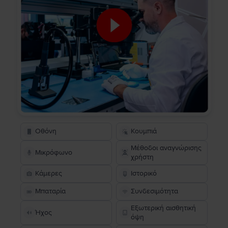
Οθόνη
Κουμπιά
Μέθοδοι αναγνώρισης
Μικρόφωνο
χρήστη
Κάμερες
Ιστορικό
Μπαταρία
Συνδεσιμότητα
Εξωτερική αισθητική
Ήχος
όψη