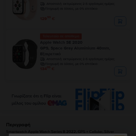
Αποστολή:
εκτιμώμενος 2-5 εργάσιμες ημέρες
Πληρωμή σε δόσεις, με 0% επιτόκιο
99
129
€
Τελευταίο σε απόθεμα
Apple Watch SE 2020
GPS, Space Gray Aluminium 40mm,
Εξαιρετικό
Αποστολή:
εκτιμώμενος 2-5 εργάσιμες ημέρες
Πληρωμή σε δόσεις, με 0% επιτόκιο
99
134
€
Περιγραφή
Smartwatch Apple Watch Series 8 2022, GPS + Cellular, Silver