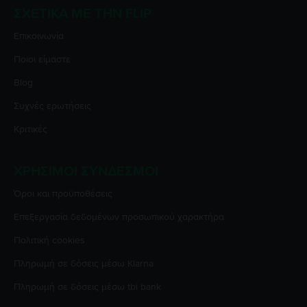
ΣΧΕΤΙΚΆ ΜΕ ΤΗΝ FLIP
Επικοινωνία
Ποιοι είμαστε
Blog
Συχνές ερωτήσεις
Κριτικές
ΧΡΉΣΙΜΟΙ ΣΎΝΔΕΣΜΟΙ
Όροι και προϋποθέσεις
Επεξεργασία δεδομένων προσωπικού χαρακτήρα
Πολιτική cookies
Πληρωμή σε δόσεις μέσω Klarna
Πληρωμή σε δόσεις μέσω tbi bank