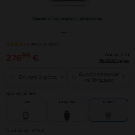
Πραγματικές φωτογραφίες του προϊόντος
4.8
4412
κριτικές
99
Δόσεις από
276
€
16,23
€
/
μήνα
Δωρεάν επιστροφή
Εγγύηση 2 χρόνια
❯
❯
σε 30 ημέρες
Χρώμα:
Silver
Gold
Graphite
Silver
Διαστάσεις:
41mm