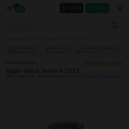
Πούλησε
Αγόρασε
Smartwatches
/
Apple
/
Apple Watch Series 8 2022
Έως και 40%
Εγγύηση 2
Δωρεάν επιστροφή 30
φθηνότερα
χρόνια
ημέρες
Smartwatch Apple
Περιορισμένο απόθεμα
Apple Watch Series 8 2022
GPS + Cellular, Silver Stainless Steel 41mm, Εξαιρετικό