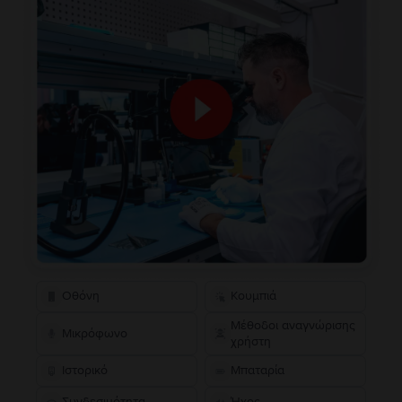
Οθόνη
Κουμπιά
Μέθοδοι αναγνώρισης
Μικρόφωνο
χρήστη
Ιστορικό
Μπαταρία
Συνδεσιμότητα
Ήχος