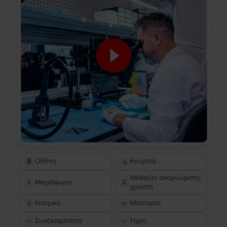
Οθόνη
Κουμπιά
Μέθοδοι αναγνώρισης
Μικρόφωνο
χρήστη
Ιστορικό
Μπαταρία
Συνδεσιμότητα
Ήχος