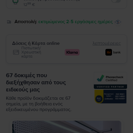
Enable
99
12
€
Αποστολή:
εκτιμώμενος 2-5 εργάσιμες ημέρες
Δόσεις ή Κάρτα online
λεπτομέρειες
Πιστωτική/
Χρεωστική
κάρτα
67 δοκιμές που
διεξήχθησαν από τους
ειδικούς μας
Κάθε προϊόν δοκιμάζεται σε 67
σημεία, με τη βοήθεια ενός
εξειδικευμένου προγράμματος.