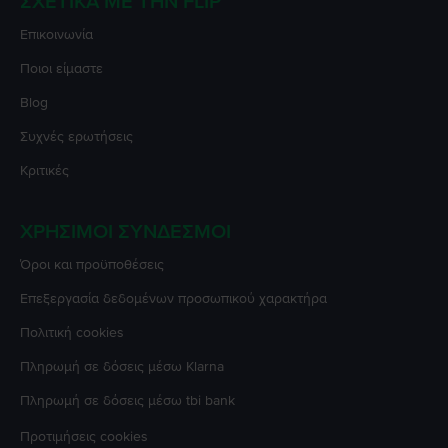
ΣΧΕΤΙΚΆ ΜΕ ΤΗΝ FLIP
Επικοινωνία
Ποιοι είμαστε
Blog
Συχνές ερωτήσεις
Κριτικές
ΧΡΉΣΙΜΟΙ ΣΎΝΔΕΣΜΟΙ
Όροι και προϋποθέσεις
Επεξεργασία δεδομένων προσωπικού χαρακτήρα
Πολιτική cookies
Πληρωμή σε δόσεις μέσω Klarna
Πληρωμή σε δόσεις μέσω tbi bank
Προτιμήσεις cookies