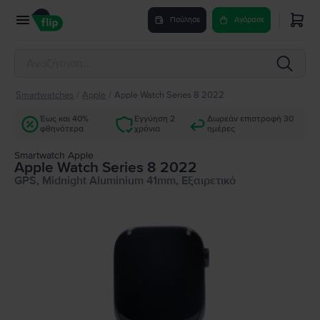
Πούλησε
Αγόρασε
Smartwatches
/
Apple
/
Apple Watch Series 8 2022
Έως και 40%
Εγγύηση 2
Δωρεάν επιστροφή 30
φθηνότερα
χρόνια
ημέρες
Smartwatch Apple
Apple Watch Series 8 2022
GPS, Midnight Aluminium 41mm, Εξαιρετικό