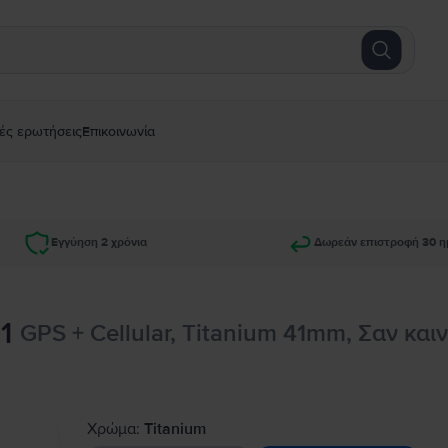
ές ερωτήσεις
Επικοινωνία
Εγγύηση 2 χρόνια
Δωρεάν επιστροφή 30 η
1
GPS + Cellular, Titanium 41mm, Σαν και
Χρώμα:
Titanium