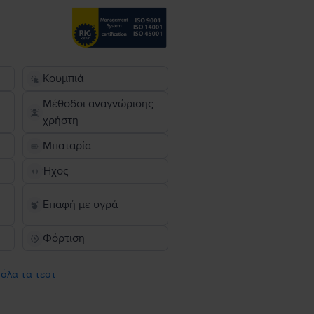
Κουμπιά
Μέθοδοι αναγνώρισης
χρήστη
Μπαταρία
Ήχος
Επαφή με υγρά
Φόρτιση
 όλα τα τεστ