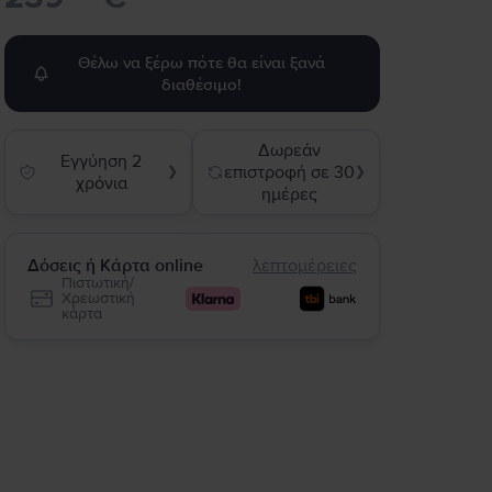
Θέλω να ξέρω πότε θα είναι ξανά
διαθέσιμο!
Δωρεάν
Εγγύηση 2
επιστροφή σε 30
❯
❯
χρόνια
ημέρες
Δόσεις ή Κάρτα online
λεπτομέρειες
Πιστωτική/
Χρεωστική
κάρτα