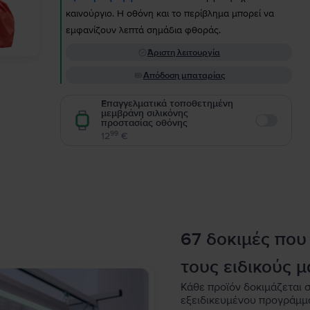
καινούργιο. Η οθόνη και το περίβλημα μπορεί να
εμφανίζουν λεπτά σημάδια φθοράς.
Άριστη λειτουργία
Απόδοση μπαταρίας
Επαγγελματικά τοποθετημένη
μεμβράνη σιλικόνης
προστασίας οθόνης
Enable
99
12
€
67 δοκιμές που
τους ειδικούς μ
Κάθε προϊόν δοκιμάζεται σ
εξειδικευμένου προγράμμ